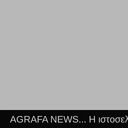
AGRAFA NEWS... Η ιστοσελί