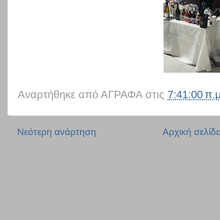
Αναρτήθηκε από
ΑΓΡΑΦΑ
στις
7:41:00 π.μ
Νεότερη ανάρτηση
Αρχική σελίδ