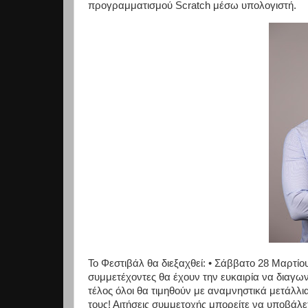
προγραμματισμού Scratch μέσω υπολογιστή.
Το Φεστιβάλ θα διεξαχθεί: • Σάββατο 28 Μαρτίου
συμμετέχοντες θα έχουν την ευκαιρία να διαγω
τέλος όλοι θα τιμηθούν με αναμνηστικά μετάλλ
τους! Αιτήσεις συμμετοχής μπορείτε να υποβάλ