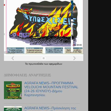
Τα
πρωτοσέλιδα
των
εφημερίδων
ΔΗΜΟΦΙΛΕΊΣ ΑΝΑΡΤΉΣΕΙΣ
AGRAFA NEWS--ΠΡΟΓΡΑΜΜΑ
VELOUCHI MOUNTAIN FESTIVAL
(24-26 ΙΟΥΛΙΟΥ)-Δήμου
Καρπενησίου.
AGRAFA NEWS--Πρόσκληση της