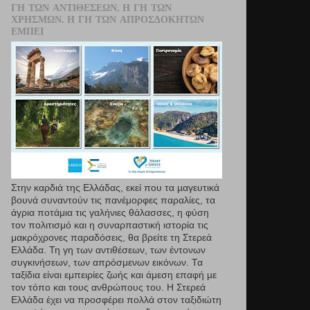
ΓΗ ΤΩΝ ΑΝΤΙΘΈΣΕΩΝ. Η ΓΗ ΤΩΝ
ΧΡΗΣΜΏΝ. Η ΓΗ ΤΩΝ ΑΠΡΟΣΔΌΚΗΤΩΝ
ΕΜΠΕΙ
Στην καρδιά της Ελλάδας, εκεί που τα µαγευτικά
βουνά συναντούν τις πανέμορφες παραλίες, τα
άγρια ποτάμια τις γαλήνιες θάλασσες, η φύση
τον πολιτισμό και η συναρπαστική ιστορία τις
μακρόχρονες παραδόσεις, θα βρείτε τη Στερεά
Ελλάδα. Τη γη των αντιθέσεων, των έντονων
συγκινήσεων, των απρόσμενων εικόνων. Τα
ταξίδια είναι εμπειρίες ζωής και άμεση επαφή µε
τον τόπο και τους ανθρώπους του. Η Στερεά
Ελλάδα έχει να προσφέρει πολλά στον ταξιδιώτη