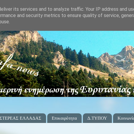
liver its services and to analyze traffic. Your IP address and u
rmance and security metrics to ensure quality of service, gene
buse.
 ΣΤΕΡΕΑΣ ΕΛΛΑΔΑΣ
Επικαιρότητα
Δ.ΤΥΠΟΥ
Κοινωνί