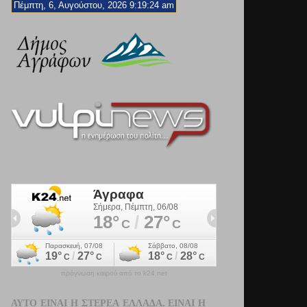
Πέμπτη, 6, Αυγούστου, 2026 9:19:26 am
πρόγνωση καιρού από το k24.net
ΑΥΤΌ ΕΊΝΑΙ Η ΣΤΕΡΕΆ ΕΛΛΆΔΑ. ΕΊΝΑΙ Η