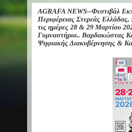
AGRAFA NEWS--Φεστιβάλ Εκπα
Περιφέρειας Στερεάς Ελλάδας, 
τις ημέρες 28 & 29 Μαρτίου 20
Γυμναστήριο.. Βαρδακώστας Κω
Ψηφιακής Διακυβέρνησης & Και