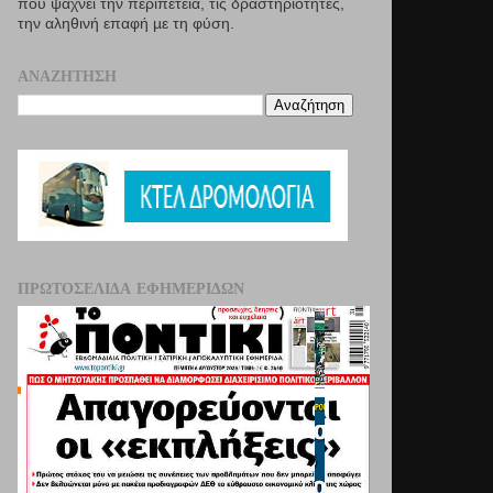
που ψάχνει την περιπέτεια, τις δραστηριότητες,
την αληθινή επαφή µε τη φύση.
ΑΝΑΖΉΤΗΣΗ
ΠΡΩΤΟΣΈΛΙΔΑ ΕΦΗΜΕΡΊΔΩΝ