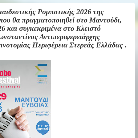
ιδευτικής Ρομποτικής 2026 της
που θα πραγματοποιηθεί στο Μαντούδι,
26 και συγκεκριμένα στο Κλειστό
νσταντίνος Αντιπεριφερειάρχης
νοτομίας Περιφέρεια Στερεάς Ελλάδας .