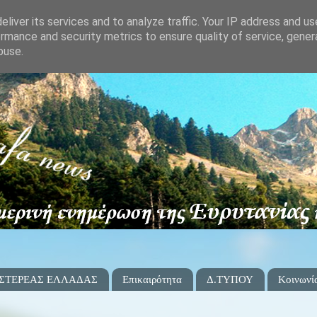
liver its services and to analyze traffic. Your IP address and u
rmance and security metrics to ensure quality of service, gene
buse.
 ΣΤΕΡΕΑΣ ΕΛΛΑΔΑΣ
Επικαιρότητα
Δ.ΤΥΠΟΥ
Κοινωνί