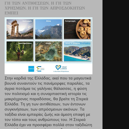
ΓΗ ΤΩΝ ΑΝΤΙΘΈΣΕΩΝ. Η ΓΗ ΤΩΝ
ΧΡΗΣΜΏΝ. Η ΓΗ ΤΩΝ ΑΠΡΟΣΔΌΚΗΤΩΝ
ΕΜΠΕΙ
Στην καρδιά της Ελλάδας, εκεί που τα µαγευτικά
βουνά συναντούν τις πανέμορφες παραλίες, τα
άγρια ποτάμια τις γαλήνιες θάλασσες, η φύση
τον πολιτισμό και η συναρπαστική ιστορία τις
μακρόχρονες παραδόσεις, θα βρείτε τη Στερεά
Ελλάδα. Τη γη των αντιθέσεων, των έντονων
συγκινήσεων, των απρόσμενων εικόνων. Τα
ταξίδια είναι εμπειρίες ζωής και άμεση επαφή µε
τον τόπο και τους ανθρώπους του. Η Στερεά
Ελλάδα έχει να προσφέρει πολλά στον ταξιδιώτη