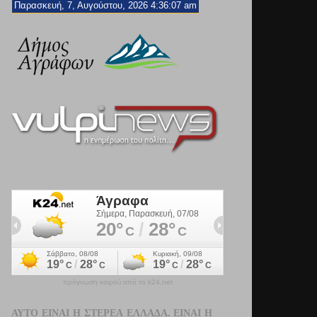
Παρασκευή, 7, Αυγούστου, 2026 4:36:09 am
πρόγνωση καιρού από το k24.net
ΑΥΤΌ ΕΊΝΑΙ Η ΣΤΕΡΕΆ ΕΛΛΆΔΑ. ΕΊΝΑΙ Η