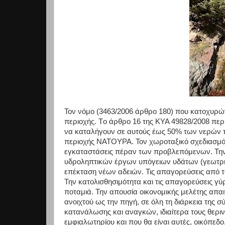
Τον νόμο (3463/2006 άρθρο 180) που κατοχυρώνε
περιοχής. Tο άρθρο 16 της ΚΥΑ 49828/2008 περ
να καταλήγουν σε αυτούς έως 50% των νερών τω
περιοχής ΝΑΤΟΥΡΑ. Τον χωροταξικό σχεδιασμό 
εγκαταστάσεις πέραν των προβλεπόμενων. Την
υδροληπτικών έργων υπόγειων υδάτων (γεωτρήσε
επέκταση νέων αδειών. Τις απαγορεύσεις από τ
Την κατολισθησιμότητα και τις απαγορεύσεις γ
ποταμιά. Την απουσία οικονομικής μελέτης απα
ανοιχτού ως την πηγή, σε όλη τη διάρκεια της 
κατανάλωσης και αναγκών, ιδιαίτερα τους θεριν
εμφιαλωτηρίου και που θα είναι αυτές, οικόπεδο