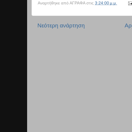
Αναρτήθηκε από
ΑΓΡΑΦΑ
στις
3:24:00 μ.μ.
Νεότερη ανάρτηση
Αρ