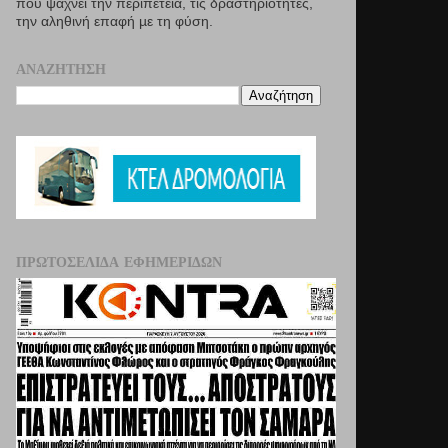
που ψάχνει την περιπέτεια, τις δραστηριότητες,
την αληθινή επαφή µε τη φύση.
ΑΝΑΖΉΤΗΣΗ
ΠΡΩΤΟΣΈΛΙΔΑ ΕΦΗΜΕΡΊΔΩΝ