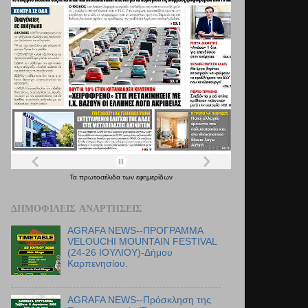
Τα
πρωτοσέλιδα
των
εφημερίδων
ΔΗΜΟΦΙΛΕΊΣ ΑΝΑΡΤΉΣΕΙΣ
AGRAFA NEWS--ΠΡΟΓΡΑΜΜΑ
VELOUCHI MOUNTAIN FESTIVAL
(24-26 ΙΟΥΛΙΟΥ)-Δήμου
Καρπενησίου.
AGRAFA NEWS--Πρόσκληση της