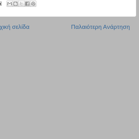
χική σελίδα
Παλαιότερη Ανάρτηση