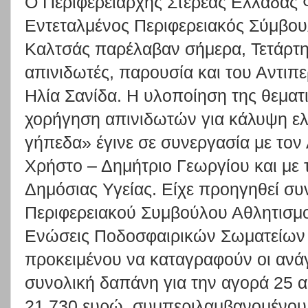
Ο Περιφερειάρχης Στερεάς Ελλάδας 
Εντεταλμένος Περιφερειακός Σύμβου
Καλτσάς παρέλαβαν σήμερα, Τετάρτη
απινιδωτές, παρουσία και του Αντιπ
Ηλία Σανίδα. Η υλοποίηση της θεματ
χορήγηση απινιδωτών για κάλυψη ελ
γήπεδα» έγινε σε συνεργασία με τον
Χρήστο – Δημήτριο Γεωργίου και με 
Δημόσιας Υγείας. Είχε προηγηθεί συ
Περιφερειακού Συμβούλου Αθλητισμο
Ενώσεις Ποδοσφαιρικών Σωματείων 
προκειμένου να καταγραφούν οι ανάγ
συνολική δαπάνη για την αγορά 25 
21.730 ευρώ, συμπεριλαμβανομένου 