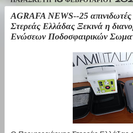
AGRAFA NEWS--25 απινιδωτές γ
Στερεάς Ελλάδας Ξεκινά η διαν
Ενώσεων Ποδοσφαιρικών Σωμα