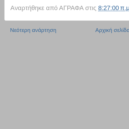
Αναρτήθηκε από
ΑΓΡΑΦΑ
στις
8:27:00 π.μ
Νεότερη ανάρτηση
Αρχική σελίδ