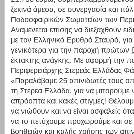
ξεκινά άμεσα, σε συνεργασία και πάλ
Ποδοσφαιρικών Σωματείων των Περι
Αναμένεται επίσης να διεξαχθούν ειδ
με τον Ελληνικό Ερυθρό Σταυρό, για
γενικότερα για την παροχή πρώτων 
έκτακτης ανάγκης. Με αφορμή την π
Περιφερειάρχης Στερεάς Ελλάδας Φ
«Παραλάβαμε 25 απινιδωτές τους οπ
τη Στερεά Ελλάδα, για να μπορούμε 
απρόοπτα και κακές στιγμές! Θέλουμε
να νιώθουν και να είναι ασφαλείς ότ
να το πετύχουμε προχωρούμε και σε
βοηθειών και καλής χρήσης των απι