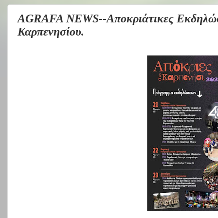
AGRAFA NEWS--Αποκριάτικες Εκδηλώσε
Καρπενησίου.