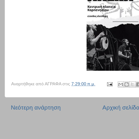
Αναρτήθηκε από
ΑΓΡΑΦΑ
στις
7:29:00 π.μ.
Νεότερη ανάρτηση
Αρχική σελίδ