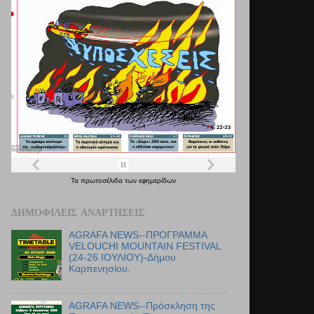
Τα
πρωτοσέλιδα
των
εφημερίδων
ΔΗΜΟΦΙΛΕΊΣ ΑΝΑΡΤΉΣΕΙΣ
AGRAFA NEWS--ΠΡΟΓΡΑΜΜΑ
VELOUCHI MOUNTAIN FESTIVAL
(24-26 ΙΟΥΛΙΟΥ)-Δήμου
Καρπενησίου.
AGRAFA NEWS--Πρόσκληση της