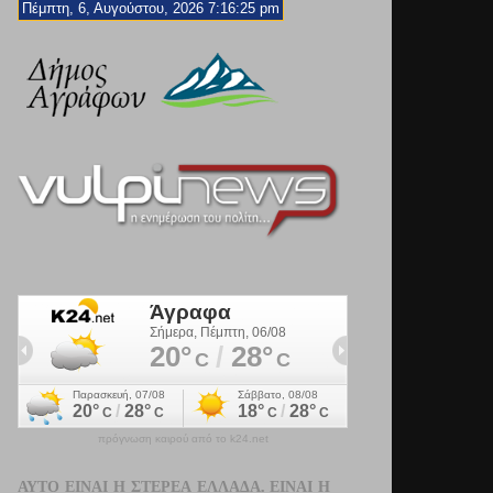
Πέμπτη, 6, Αυγούστου, 2026 7:16:26 pm
πρόγνωση καιρού από το k24.net
ΑΥΤΌ ΕΊΝΑΙ Η ΣΤΕΡΕΆ ΕΛΛΆΔΑ. ΕΊΝΑΙ Η