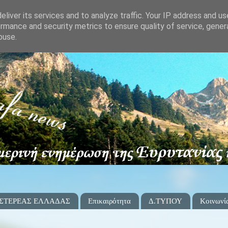
liver its services and to analyze traffic. Your IP address and u
rmance and security metrics to ensure quality of service, gene
buse.
 ΣΤΕΡΕΑΣ ΕΛΛΑΔΑΣ
Επικαιρότητα
Δ.ΤΥΠΟΥ
Κοινωνί