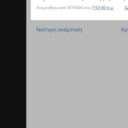
Αναρτήθηκε από
ΑΓΡΑΦΑ
στις
7:52:00 π.μ.
Νεότερη ανάρτηση
Αρ