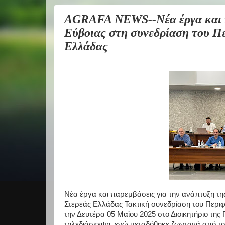
AGRAFA NEWS--Νέα έργα και π
Εύβοιας στη συνεδρίαση του Π
Ελλάδας
Νέα έργα και παρεμβάσεις για την ανάπτυξη τη
Στερεάς Ελλάδας Τακτική συνεδρίαση του Περι
την Δευτέρα 05 Μαΐου 2025 στο Διοικητήριο της
τηλεδιάσκεψη, ενώ μεταδόθηκε ζωντανά από το