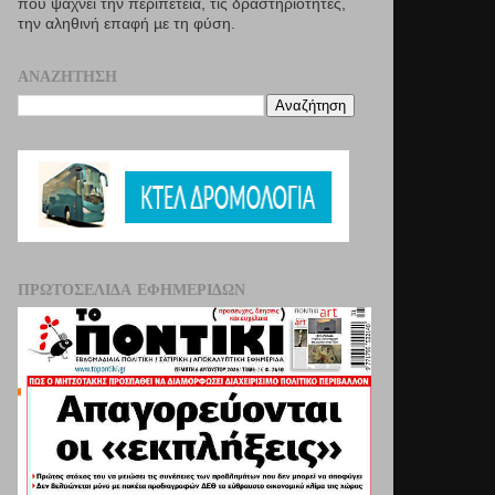
που ψάχνει την περιπέτεια, τις δραστηριότητες,
την αληθινή επαφή µε τη φύση.
ΑΝΑΖΉΤΗΣΗ
ΠΡΩΤΟΣΈΛΙΔΑ ΕΦΗΜΕΡΊΔΩΝ