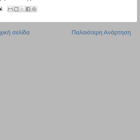
χική σελίδα
Παλαιότερη Ανάρτηση