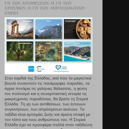
ΓΗ ΤΩΝ ΑΝΤΙΘΈΣΕΩΝ. Η ΓΗ ΤΩΝ
ΧΡΗΣΜΏΝ. Η ΓΗ ΤΩΝ ΑΠΡΟΣΔΌΚΗΤΩΝ
ΕΜΠΕΙ
Στην καρδιά της Ελλάδας, εκεί που τα µαγευτικά
βουνά συναντούν τις πανέμορφες παραλίες, τα
άγρια ποτάμια τις γαλήνιες θάλασσες, η φύση
τον πολιτισμό και η συναρπαστική ιστορία τις
μακρόχρονες παραδόσεις, θα βρείτε τη Στερεά
Ελλάδα. Τη γη των αντιθέσεων, των έντονων
συγκινήσεων, των απρόσμενων εικόνων. Τα
ταξίδια είναι εμπειρίες ζωής και άμεση επαφή µε
τον τόπο και τους ανθρώπους του. Η Στερεά
Ελλάδα έχει να προσφέρει πολλά στον ταξιδιώτη