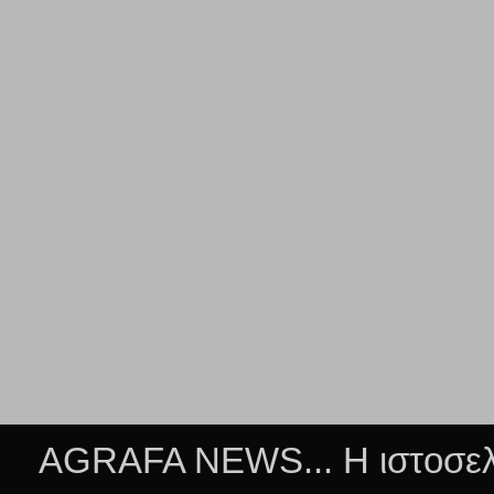
AGRAFA NEWS... Η ιστοσελί