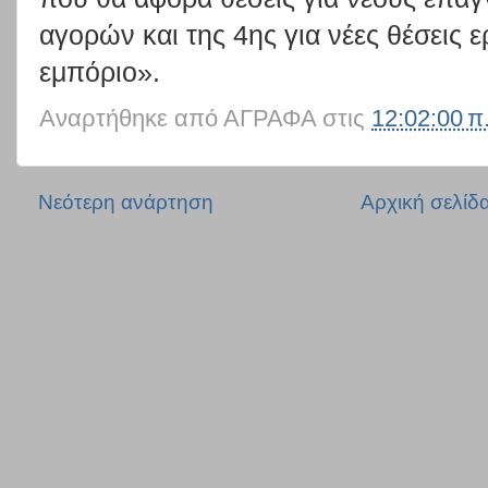
αγορών και της 4ης για νέες θέσεις 
εμπόριο».
Αναρτήθηκε από
ΑΓΡΑΦΑ
στις
12:02:00 π
Νεότερη ανάρτηση
Αρχική σελίδ