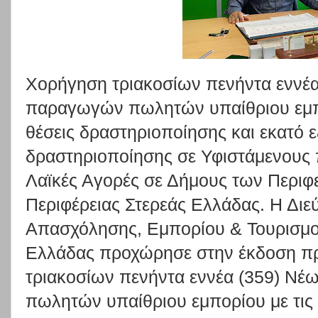
Χορήγηση τριακοσίων πενήντα εννέα
παραγωγών πωλητών υπαίθριου εμπορ
θέσεις δραστηριοποίησης και εκατό 
δραστηριοποίησης σε Υφιστάμενους
Λαϊκές Αγορές σε Δήμους των Περιφ
Περιφέρειας Στερεάς Ελλάδας. Η Δι
Απασχόλησης, Εμπορίου & Τουρισμού
Ελλάδας προχώρησε στην έκδοση πρ
τριακοσίων πενήντα εννέα (359) Ν
πωλητών υπαίθριου εμπορίου με τις α