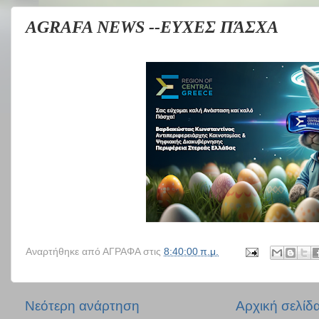
AGRAFA NEWS --ΕΥΧΕΣ ΠΆΣΧΑ
Αναρτήθηκε από
ΑΓΡΑΦΑ
στις
8:40:00 π.μ.
Νεότερη ανάρτηση
Αρχική σελίδ