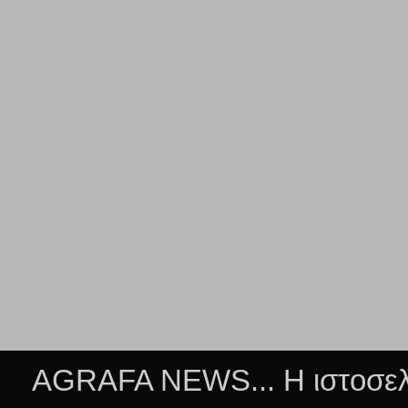
AGRAFA NEWS... Η ιστοσελί