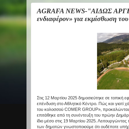
AGRAFA NEWS-"ΑΙΔΩΣ ΑΡΓΕΙΟΙ
ενδιαφέρον» για εκμίσθωση το
Στις 12 Μαρτίου 2025 δημοσιεύτηκε σε τοπική ε
επένδυση στο Αθλητικό Κέντρο. Πώς και γιατί
του κολοσσού COMER GROUP», προκαλώντας τ
επιτάθηκε από τη συνέντευξη του πρώην Δημάρχ
ίδιο μέσο στις 19 Μαρτίου 2025. Λειτουργώντας
των δημοτών γνωστοποιούμε ότι ουδέποτε υπήρ