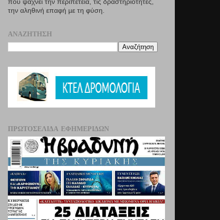
που ψάχνει την περιπέτεια, τις δραστηριότητες,
την αληθινή επαφή µε τη φύση.
ΑΝΑΖΉΤΗΣΗ
ΠΡΩΤΟΣΈΛΙΔΑ ΕΦΗΜΕΡΊΔΩΝ