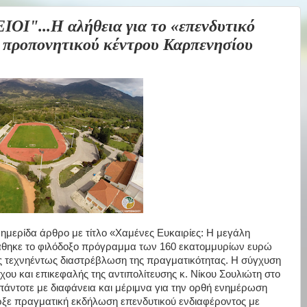
"...Η αλήθεια για το «επενδυτικό
υ προπονητικού κέντρου Καρπενησίου
φημερίδα άρθρο με τίτλο «Χαμένες Ευκαιρίες: Η μεγάλη
 χάθηκε το φιλόδοξο πρόγραμμα των 160 εκατομμυρίων ευρώ
εχνηέντως διαστρέβλωση της πραγματικότητας. Η σύγχυση
ου και επικεφαλής της αντιπολίτευσης κ. Νίκου Σουλιώτη στο
 πάντοτε με διαφάνεια και μέριμνα για την ορθή ενημέρωση
ξε πραγματική εκδήλωση επενδυτικού ενδιαφέροντος με