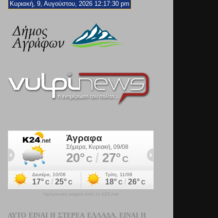
Κυριακή, 9, Αυγούστου, 2026 12:17:32 pm
πρόγνωση καιρού από το k24.net
ΑΥΤΌ ΕΊΝΑΙ Η ΣΤΕΡΕΆ ΕΛΛΆΔΑ. ΕΊΝΑΙ Η