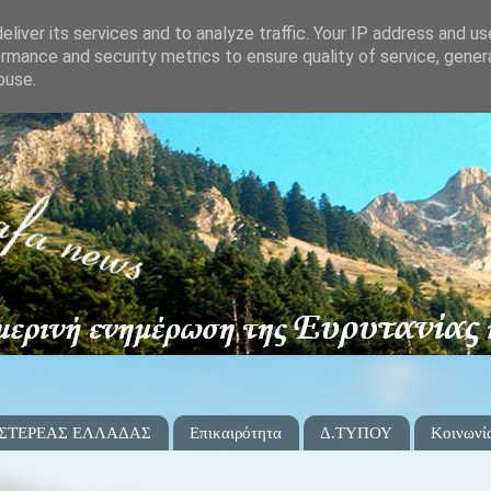
liver its services and to analyze traffic. Your IP address and u
rmance and security metrics to ensure quality of service, gene
buse.
 ΣΤΕΡΕΑΣ ΕΛΛΑΔΑΣ
Επικαιρότητα
Δ.ΤΥΠΟΥ
Κοινωνί