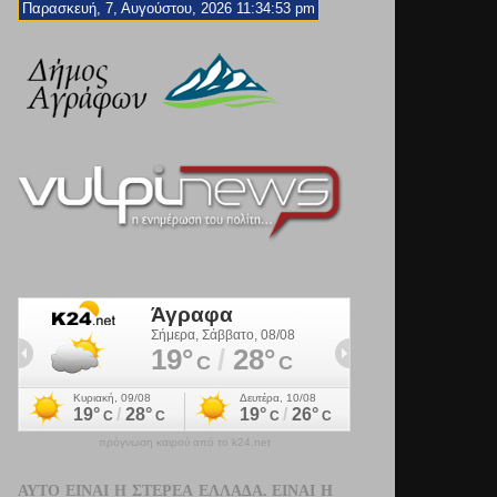
Παρασκευή, 7, Αυγούστου, 2026 11:34:55 pm
πρόγνωση καιρού από το k24.net
ΑΥΤΌ ΕΊΝΑΙ Η ΣΤΕΡΕΆ ΕΛΛΆΔΑ. ΕΊΝΑΙ Η