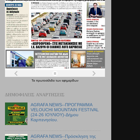
Τα
πρωτοσέλιδα
των
εφημερίδων
ΔΗΜΟΦΙΛΕΊΣ ΑΝΑΡΤΉΣΕΙΣ
AGRAFA NEWS--ΠΡΟΓΡΑΜΜΑ
VELOUCHI MOUNTAIN FESTIVAL
(24-26 ΙΟΥΛΙΟΥ)-Δήμου
Καρπενησίου.
AGRAFA NEWS--Πρόσκληση της