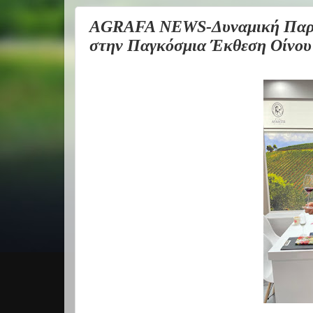
AGRAFA NEWS-Δυναμική Παρου
στην Παγκόσμια Έκθεση Οίνου