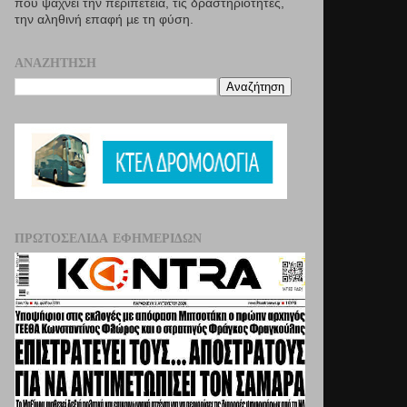
που ψάχνει την περιπέτεια, τις δραστηριότητες,
την αληθινή επαφή µε τη φύση.
ΑΝΑΖΉΤΗΣΗ
ΠΡΩΤΟΣΈΛΙΔΑ ΕΦΗΜΕΡΊΔΩΝ