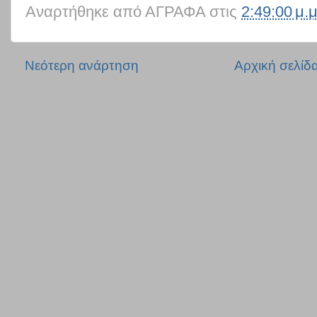
Αναρτήθηκε από
ΑΓΡΑΦΑ
στις
2:49:00 μ.μ
Νεότερη ανάρτηση
Αρχική σελίδ