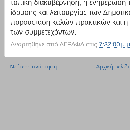
τοπική διακυβέρνηση, η ενημέρωση τ
ίδρυσης και λειτουργίας των Δημοτ
παρουσίαση καλών πρακτικών και η
των συμμετεχόντων.
Αναρτήθηκε από
ΑΓΡΑΦΑ
στις
7:32:00 μ.μ
Νεότερη ανάρτηση
Αρχική σελίδ