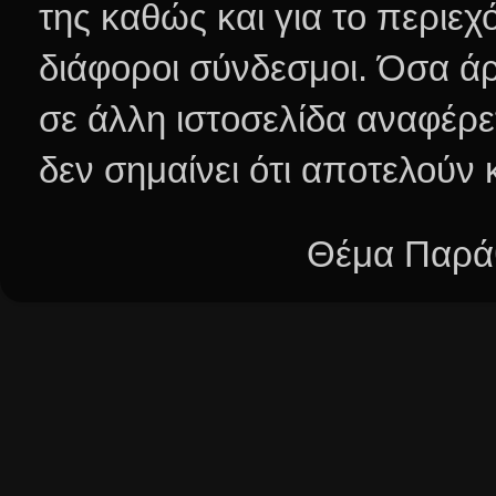
της καθώς και για το περιεχ
διάφοροι σύνδεσμοι.
Όσα άρ
σε άλλη ιστοσελίδα αναφέρε
δεν σημαίνει ότι αποτελούν
Θέμα Παράθ