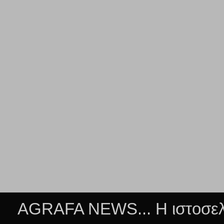
AGRAFA NEWS... Η ιστοσελί