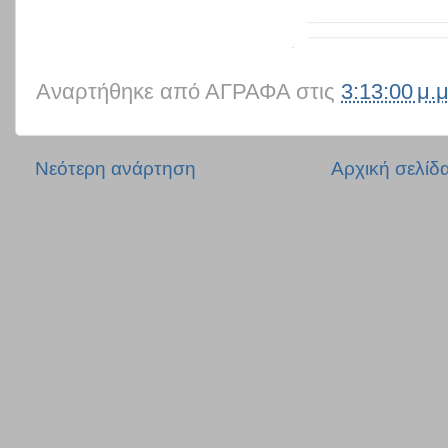
Αναρτήθηκε από
ΑΓΡΑΦΑ
στις
3:13:00 μ.μ
Νεότερη ανάρτηση
Αρχική σελίδ