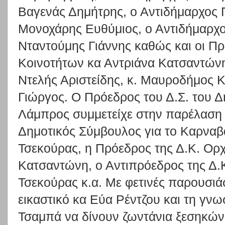
Βαγενάς Δημήτρης, ο Αντιδήμαρχος Π
Μονοχάρης Ευθύμιος, ο Αντιδήμαρχο
Νταντούμης Γιάννης καθώς και οι Π
Κοινοτήτων κα Αντριάνα Κατσαντώνη
Ντελής Αριστείδης, κ. Μαυροδήμος Κ
Γιώργος. Ο Πρόεδρος του Δ.Σ. του 
Λάμπρος συμμετείχε στην παρέλαση 
Δημοτικός Σύμβουλος για το Καρναβ
Τσεκούρας, η Πρόεδρος της Δ.Κ. Ορ
Κατσαντώνη, ο Αντιπρόεδρος της Δ.
Τσεκούρας κ.α. Με φετινές παρουσιά
εικαστικό κα Εύα Ρέντζου και τη γν
Τσαμπά να δίνουν ζωντάνια ξεσηκών