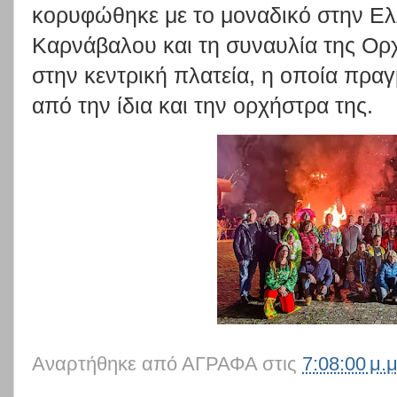
κορυφώθηκε με το μοναδικό στην Ελ
Καρνάβαλου και τη συναυλία της Ο
στην κεντρική πλατεία, η οποία πρ
από την ίδια και την ορχήστρα της.
Αναρτήθηκε από
ΑΓΡΑΦΑ
στις
7:08:00 μ.μ