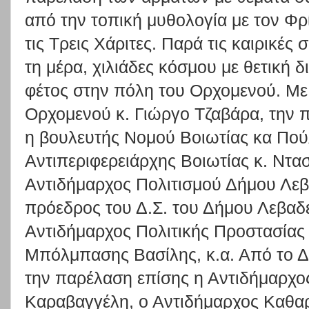
από την τοπική μυθολογία με τον Φρ
τις Τρεις Χάριτες. Παρά τις καιρικέ
τη μέρα, χιλιάδες κόσμου με θετική 
φέτος στην πόλη του Ορχομενού. Με
Ορχομενού κ. Γιώργο Τζαβάρα, την
η βουλευτής Νομού Βοιωτίας κα Πού
Αντιπεριφερειάρχης Βοιωτίας κ. Ντα
Αντιδήμαρχος Πολιτισμού Δήμου Λεβ
πρόεδρος του Δ.Σ. του Δήμου Λεβαδ
Αντιδήμαρχος Πολιτικής Προστασίας
Μπόλμπασης Βασίλης, κ.α. Από το 
την παρέλαση επίσης η Αντιδήμαρχος
Καραβαγγέλη, ο Αντιδήμαρχος Καθαρ