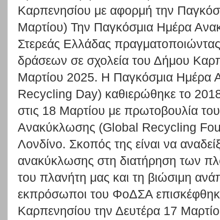
Καρπενησίου με αφορμή την Παγκόσ
Μαρτίου) Την Παγκόσμια Ημέρα Ανα
Στερεάς Ελλάδας πραγματοποιώντας
δράσεων σε σχολεία του Δήμου Καρπ
Μαρτίου 2025. Η Παγκόσμια Ημέρα 
Recycling Day) καθιερώθηκε το 2018
στις 18 Μαρτίου με πρωτοβουλία το
Ανακύκλωσης (Global Recycling Foun
Λονδίνο. Σκοπός της είναι να αναδεί
ανακύκλωσης στη διατήρηση των π
του πλανήτη μας και τη βιώσιμη ανάπ
εκπρόσωποι του ΦοΔΣΑ επισκέφθηκα
Καρπενησίου την Δευτέρα 17 Μαρτίου