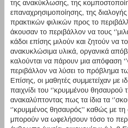
της ανακύκλωσης, της κομποστοποίη
επαναχρησιμοποίησης, της διαλογής
πρακτικών φιλικών προς το περιβάλλ
άκουσαν το περιβάλλον να τους ‘’μιλά’
κάδοι επίσης μιλούν και ζητούν να τ
ανακυκλώσιμα υλικά, οργανικά απόβλ
καλούνται να πάρουν μια απόφαση ‘
περιβάλλον να λύσει το πρόβλημα των
Επίσης, οι μαθητές συμμετείχαν με ι
παιχνίδι του ‘’κρυμμένου θησαυρού 
ανακαλύπτοντας πως τα ίδια τα ‘’σκου
‘’κρυμμένος θησαυρός’’ καθώς με τη
μπορούν να ωφελήσουν τόσο το περιβ