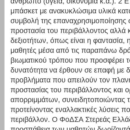
άνθρωπο (υγεία, οικονομία κ.ά.). 2 Ε
μπάσκετ με ανακυκλώσιμα υλικά κατ
συμβολή της επαναχρησιμοποίησης σ
προστασία του περιβάλλοντος αλλά 
δεξιοτήτων, όπως είναι η φαντασία, η
μαθητές μέσα από τις παραπάνω δρά
βιωματικού τρόπου που προσφέρει το 
δυνατότητα να έρθουν σε επαφή με 
προβλήματα που απειλούν τον πλανή
προστασίας του περιβάλλοντος και ο
απορριμμάτων, συνειδητοποιώντας τ
προτείνοντας εναλλακτικές λύσεις π
περιβάλλον. Ο ΦοΔΣΑ Στερεάς Ελλά
προσπάθεια των μαθητών δωρίζοντάς