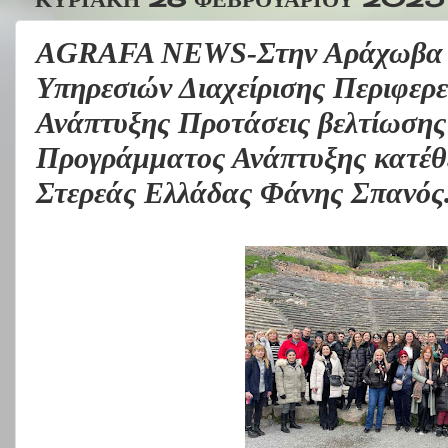
AGRAFA NEWS-Στην Αράχωβα η
Υπηρεσιών Διαχείρισης Περιφε
Ανάπτυξης Προτάσεις βελτίωσης
Προγράμματος Ανάπτυξης κατέθε
Στερεάς Ελλάδας Φάνης Σπανός