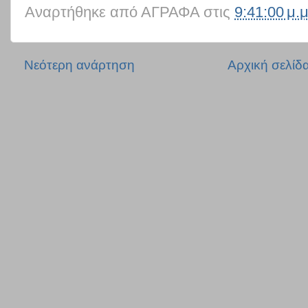
Αναρτήθηκε από
ΑΓΡΑΦΑ
στις
9:41:00 μ.μ
Νεότερη ανάρτηση
Αρχική σελίδ