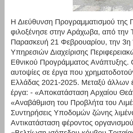
Η Διεύθυνση Προγραμματισμού της Π
φιλοξένησε στην Αράχωβα, από την Τ
Παρασκευή 21 Φεβρουαρίου, την 3η
Υπηρεσιών Διαχείρισης Περιφερεια
Εθνικού Προγράμματος Ανάπτυξης. Ο
αυτοψίες σε έργα που χρηματοδοτού
Ελλάδας 2021-2025. Μεταξύ άλλων έ
έργα: - «Αποκατάσταση Αρχαίου Θε
«Αναβάθμιση του Προβλήτα του Λιμέν
Συντηρήσεις Υποδομών ζώνης λιμένα
Αντικατάσταση φέροντος οργανισμού 
«Βελτίωση ισόπεδου κόμβου Τριταίας