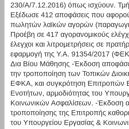
230/Α/7.12.2016) όπως ισχύουν. Τμή
Εξέδωσε 412 αποφάσεις που αφορο
πωλητών λαϊκών αγορών (παραγωγικέ
Προέβη σε 417 αγορανομικούς ελέγχ
έλεγχοι και λιτρομετρήσεις σε πρατ
εφαρμογή της Υ.Α. 91354/2017 (ΦΕΚ
Δια Βίου Μάθησης -Έκδοση αποφάσε
την τροποποίηση των Τοπικών Διοικ
ΕΦΚΑ, και συγκρότηση Επιτροπών Ε
Ενοτήτων, αρμοδιότητας του Υπουργ
Κοινωνικών Ασφαλίσεων. -Έκδοση 
τροποποίησης της Επιτροπής καθορι
του Υπουργείου Εργασίας & Κοινων