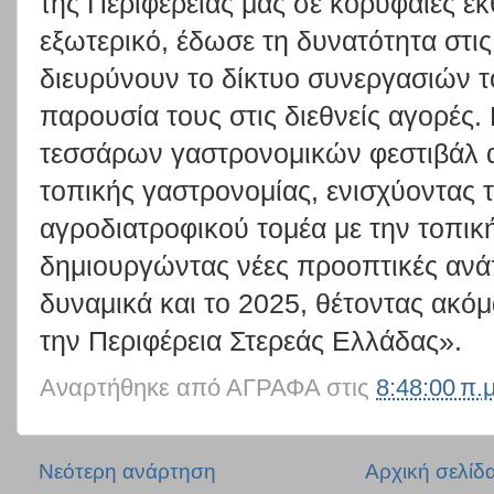
της Περιφέρειάς μας σε κορυφαίες εκ
εξωτερικό, έδωσε τη δυνατότητα στις
διευρύνουν το δίκτυο συνεργασιών τ
παρουσία τους στις διεθνείς αγορές
τεσσάρων γαστρονομικών φεστιβάλ α
τοπικής γαστρονομίας, ενισχύοντας 
αγροδιατροφικού τομέα με την τοπική
δημιουργώντας νέες προοπτικές ανά
δυναμικά και το 2025, θέτοντας ακό
την Περιφέρεια Στερεάς Ελλάδας».
Αναρτήθηκε από
ΑΓΡΑΦΑ
στις
8:48:00 π.μ
Νεότερη ανάρτηση
Αρχική σελίδ