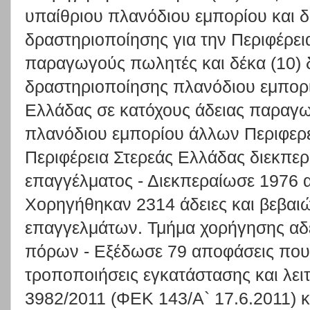
υπαίθριου πλανόδιου εμπορίου και 
δραστηριοποίησης για την Περιφέρει
παραγωγούς πωλητές και δέκα (10) 
δραστηριοποίησης πλανόδιου εμπορί
Ελλάδας σε κατόχους άδειας παραγ
πλανόδιου εμπορίου άλλων Περιφερε
Περιφέρεια Στερεάς Ελλάδας διεκπε
επαγγέλματος - Διεκπεραίωσε 1976 α
Χορηγήθηκαν 2314 άδειες και βεβαιώ
επαγγελμάτων. Τμήμα χορήγησης αδε
πόρων - Εξέδωσε 79 αποφάσεις που 
τροποποιήσεις εγκατάστασης και λει
3982/2011 (ΦΕΚ 143/Α` 17.6.2011) κ