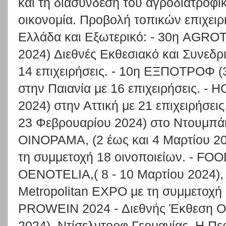
και τη διασύνδεση του αγροδιατροφικ
οικονομία. Προβολή τοπικών επιχειρ
Ελλάδα και Εξωτερικό: - 30η AGRO
2024) Διεθνές Εκθεσιακό και Συνεδρ
14 επιχειρήσεις. - 10η ΕΞΠΟΤΡΟΦ (
στην Παιανία με 16 επιχειρήσεις. - 
2024) στην Αττική με 21 επιχειρήσε
23 Φεβρουαρίου 2024) στο Ντουμπάι 
ΟΙΝΟΡΑΜΑ, (2 έως και 4 Μαρτίου 20
τη συμμετοχή 18 οινοποιείων. - FO
OENOTELIA,( 8 - 10 Μαρτίου 2024),
Metropolitan EXPO με τη συμμετοχή 
PROWEIN 2024 - Διεθνής Έκθεση Οί
2024), Ντίσελντορφ Γερμανίας. Η Περ