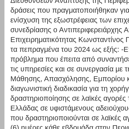
Διευθύνσεων Ανάπτυξης της Περιφέρε
δράσεις που πραγματοποιήθηκαν για
ενίσχυση της εξωστρέφειας των επιχ
συνεδρίασης ο Αντιπεριφερειάρχης Α
Επιχειρηματικότητας Κωνσταντίνος 
τα πεπραγμένα του 2024 ως εξής: -Ε
πρόβλημα που έπειτα από συναντήσε
τις υπηρεσίες και σε συνεργασία με 
Μάθησης, Απασχόλησης, Εμπορίου 
διαγωνιστική διαδικασία για τη χορ
δραστηριοποίησης σε λαϊκές αγορές 
Ελλάδας σε υφιστάμενους αδειούχου
που δραστηριοποιούνται σε λαϊκές αγ
(6) ημέρες κάθε εβδομάδα στην Περι