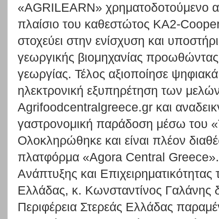
«AGRILEARN» χρηματοδοτούμενο 
πλαίσιο του καθεστώτος KA2-Coopera
στοχεύει στην ενίσχυση και υποστήρ
γεωργικής βιομηχανίας προωθώντας 
γεωργίας. Τέλος αξιοποίησε ψηφιακά
ηλεκτρονική εξυπηρέτηση των μελών
Agrifoodcentralgreece.gr και αναδει
γαστρονομική παράδοση μέσω του «T
Ολοκληρώθηκε και είναι πλέον διαθέ
πλατφόρμα «Agora Central Greece».
Ανάπτυξης και Επιχειρηματικότητας 
Ελλάδας, κ. Κωνσταντίνος Γαλάνης 
Περιφέρεια Στερεάς Ελλάδας παραμέ