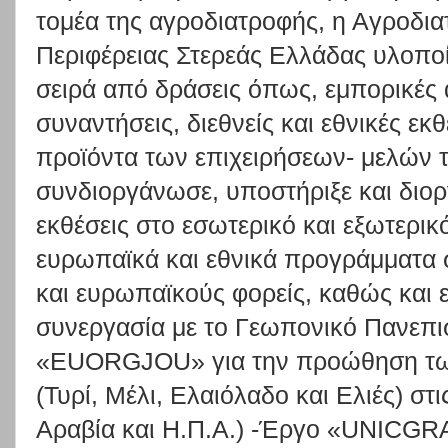
τομέα της αγροδιατροφής, η Αγροδι
Περιφέρειας Στερεάς Ελλάδας υλοποί
σειρά από δράσεις όπως, εμπορικές
συναντήσεις, διεθνείς και εθνικές ε
προϊόντα των επιχειρήσεων- μελών τ
συνδιοργάνωσε, υποστήριξε και διο
εκθέσεις στο εσωτερικό και εξωτερι
ευρωπαϊκά και εθνικά προγράμματα 
και ευρωπαϊκούς φορείς, καθώς και ε
συνεργασία με το Γεωπονικό Πανεπι
«EUORGJOU» για την προώθηση τω
(Τυρί, Μέλι, Ελαιόλαδο και Ελιές) στ
Αραβία και Η.Π.Α.) -Έργο «UNICG