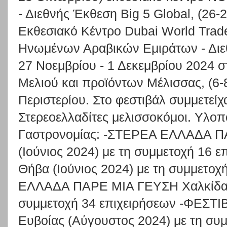
- Διεθνής Έκθεση Big 5 Global, (26-
Εκθεσιακό Κέντρο Dubai World Trad
Ηνωμένων Αραβικών Εμιράτων - Διε
27 Νοεμβρίου - 1 Δεκεμβρίου 2024 σ
Μελιού και προϊόντων Μέλισσας, (6-
Περιστερίου. Στο φεστιβάλ συμμετείχ
Στερεοελλαδίτες μελισσοκόμοι. Υλο
Γαστρονομίας: -ΣΤΕΡΕΑ ΕΛΛΑΔΑ Π
(Ιούνιος 2024) με τη συμμετοχή 16 ε
Θήβα (Ιούνιος 2024) με τη συμμετο
ΕΛΛΑΔΑ ΠΑΡΕ ΜΙΑ ΓΕΥΣΗ Χαλκίδα (Ι
συμμετοχή 34 επιχειρήσεων -ΦΕΣΤ
Ευβοίας (Αύγουστος 2024) με τη συμ