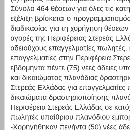
Σύνολο 464 θέσεων για όλες τις κατηγ
εξέλιξη βρίσκεται ο προγραμματισμό
διαδικασίας για τη χορήγηση θέσεων
αγορές της Περιφέρειας Στερεάς Ελλ
αδειούχους επαγγελματίες πωλητές, 
επαγγελματίες στην Περιφέρεια Στε
εβδομήντα πέντε (75) νέες άδειες υ
και δικαιώματος πλανόδιας δραστηρι
Στερεάς Ελλάδας για επαγγελματίες π
δικαιώματα δραστηριοποίησης πλανό
Περιφέρεια Στερεάς Ελλάδας σε κατό
πωλητές υπαίθριου πλανόδιου εμπο
-Χορηγήθηκαν πενήντα (50) νέες ά