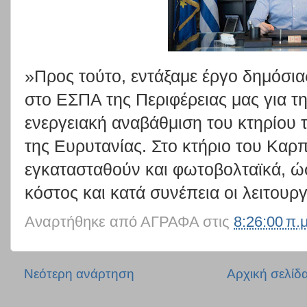
»Προς τούτο, εντάξαμε έργο δημόσι
στο ΕΣΠΑ της Περιφέρειας μας για τη 
ενεργειακή αναβάθμιση του κτηρίου 
της Ευρυτανίας. Στο κτήριο του Καρ
εγκατασταθούν και φωτοβολταϊκά, ώσ
κόστος και κατά συνέπεια οι λειτουρ
Αναρτήθηκε από
ΑΓΡΑΦΑ
στις
8:26:00 π.μ
Νεότερη ανάρτηση
Αρχική σελίδ