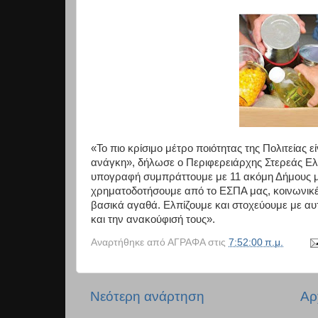
«Το πιο κρίσιμο μέτρο ποιότητας της Πολιτείας 
ανάγκη», δήλωσε ο Περιφερειάρχης Στερεάς Ελ
υπογραφή συμπράττουμε με 11 ακόμη Δήμους μα
χρηματοδοτήσουμε από το ΕΣΠΑ μας, κοινωνικέ
βασικά αγαθά. Ελπίζουμε και στοχεύουμε με α
και την ανακούφισή τους».
Αναρτήθηκε από
ΑΓΡΑΦΑ
στις
7:52:00 π.μ.
Νεότερη ανάρτηση
Αρ