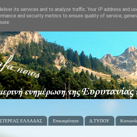
liver its services and to analyze traffic. Your IP address and u
rmance and security metrics to ensure quality of service, gene
buse.
 ΣΤΕΡΕΑΣ ΕΛΛΑΔΑΣ
Επικαιρότητα
Δ.ΤΥΠΟΥ
Κοινωνί