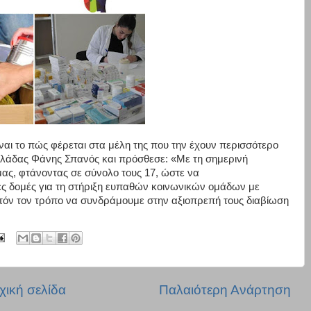
είναι το πώς φέρεται στα μέλη της που την έχουν περισσότερο
λάδας Φάνης Σπανός και πρόσθεσε: «Με τη σημερινή
ς, φτάνοντας σε σύνολο τους 17, ώστε να
ς δομές για τη στήριξη ευπαθών κοινωνικών ομάδων με
υτόν τον τρόπο να συνδράμουμε στην αξιοπρεπή τους διαβίωση
χική σελίδα
Παλαιότερη Ανάρτηση