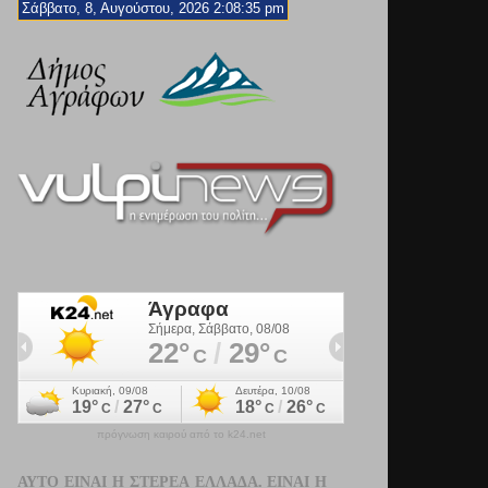
Σάββατο, 8, Αυγούστου, 2026 2:08:37 pm
πρόγνωση καιρού από το k24.net
ΑΥΤΌ ΕΊΝΑΙ Η ΣΤΕΡΕΆ ΕΛΛΆΔΑ. ΕΊΝΑΙ Η