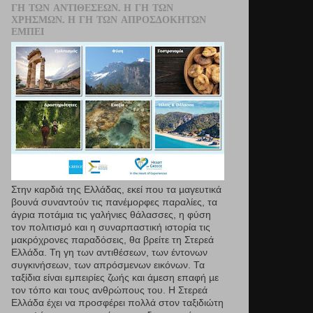
ΓΗ ΤΩΝ ΑΝΤΙΘΈΣΕΩΝ. Η ΓΗ ΤΩΝ
ΧΡΗΣΜΏΝ. Η ΓΗ ΤΩΝ ΑΠΡΟΣΔΌΚΗΤΩΝ
ΕΜΠΕΙ
Στην καρδιά της Ελλάδας, εκεί που τα µαγευτικά
βουνά συναντούν τις πανέμορφες παραλίες, τα
άγρια ποτάμια τις γαλήνιες θάλασσες, η φύση
τον πολιτισμό και η συναρπαστική ιστορία τις
μακρόχρονες παραδόσεις, θα βρείτε τη Στερεά
Ελλάδα. Τη γη των αντιθέσεων, των έντονων
συγκινήσεων, των απρόσμενων εικόνων. Τα
ταξίδια είναι εμπειρίες ζωής και άμεση επαφή µε
τον τόπο και τους ανθρώπους του. Η Στερεά
Ελλάδα έχει να προσφέρει πολλά στον ταξιδιώτη