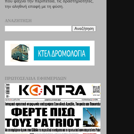
που ψάχνει την περιπέτεια, τις δραστηριότητες,
την αληθινή επαφή µε τη φύση.
ΑΝΑΖΉΤΗΣΗ
ΠΡΩΤΟΣΈΛΙΔΑ ΕΦΗΜΕΡΊΔΩΝ