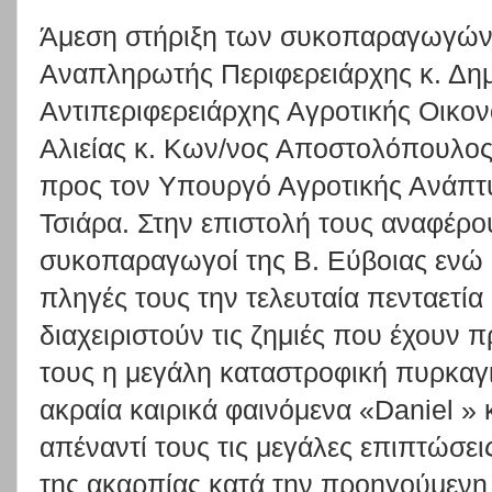
Άμεση στήριξη των συκοπαραγωγών 
Αναπληρωτής Περιφερειάρχης κ. Δη
Αντιπεριφερειάρχης Αγροτικής Οικον
Αλιείας κ. Κων/νος Αποστολόπουλος,
προς τον Υπουργό Αγροτικής Ανάπτυ
Τσιάρα. Στην επιστολή τους αναφέρου
συκοπαραγωγοί της Β. Εύβοιας ενώ σ
πληγές τους την τελευταία πενταετί
διαχειριστούν τις ζημιές που έχουν
τους η μεγάλη καταστροφική πυρκαγι
ακραία καιρικά φαινόμενα «Daniel » 
απέναντί τους τις μεγάλες επιπτώσει
της ακαρπίας κατά την προηγούμενη 