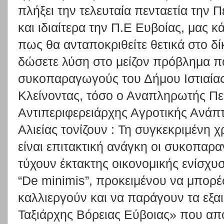
πλήξει την τελευταία πενταετία την 
και ιδιαίτερα την Π.Ε Ευβοίας, μας κ
πως θα ανταποκριθείτε θετικά στο δί
δώσετε λύση στο μείζον πρόβλημα πο
συκοπαραγωγούς του Δήμου Ιστιαία
Κλείνοντας, τόσο ο Αναπληρωτής Πε
Αντιπεριφερειάρχης Αγροτικής Ανάπτ
Αλιείας τονίζουν : Τη συγκεκριμένη 
είναι επιτακτική ανάγκη oι συκοπαρα
τύχουν έκτακτης οικονομικής ενίσχ
“De minimis”, προκειμένου να μπορ
καλλιεργούν και να παράγουν τα εξα
Ταξιάρχης Βόρειας Εύβοιας» που απ