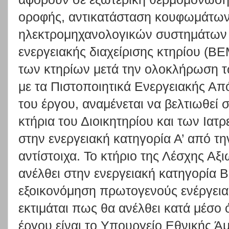
οροφής, αντικατάσταση κουφωμάτων
ηλεκτρομηχανολογικών συστημάτων 
ενεργειακής διαχείρισης κτηρίου (Β
των κτηρίων μετά την ολοκλήρωση
με τα Πιστοποιητικά Ενεργειακής Απ
του έργου, αναμένεται να βελτιωθεί 
κτήρια του Διοικητηρίου και των Ιατ
στην ενεργειακή κατηγορία Α’ από την
αντίστοιχα. Το κτήριο της Λέσχης Αξ
ανέλθει στην ενεργειακή κατηγορία Β
εξοικονόμηση πρωτογενούς ενέργεια
εκτιμάται πως θα ανέλθει κατά μέσο 
έργου είναι το Υπουργείο Εθνικής Ά