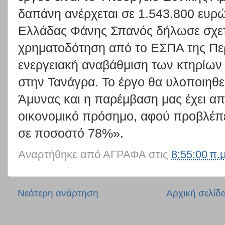
δαπάνη ανέρχεται σε 1.543.800 ευρώ
Ελλάδας Φάνης Σπανός δήλωσε σχετι
χρηματοδότηση από το ΕΣΠΑ της Περ
ενεργειακή αναβάθμιση των κτηρίων
στην Τανάγρα. Το έργο θα υλοποιηθε
Άμυνας και η παρέμβαση μας έχει απ
οικονομικό πρόσημο, αφού προβλέπε
σε ποσοστό 78%».
Αναρτήθηκε από
ΑΓΡΑΦΑ
στις
8:55:00 π.μ
Νεότερη ανάρτηση
Αρχική σελίδ