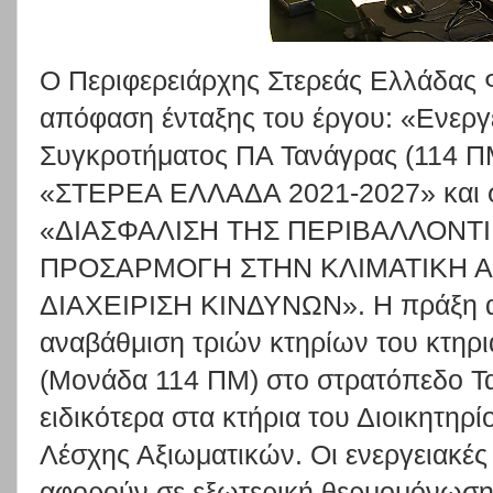
Ο Περιφερειάρχης Στερεάς Ελλάδας
απόφαση ένταξης του έργου: «Ενεργ
Συγκροτήματος ΠΑ Τανάγρας (114 Π
«ΣΤΕΡΕΑ ΕΛΛΑΔΑ 2021-2027» και σ
«ΔΙΑΣΦΑΛΙΣΗ ΤΗΣ ΠΕΡΙΒΑΛΛΟΝΤΙ
ΠΡΟΣΑΡΜΟΓΗ ΣΤΗΝ ΚΛΙΜΑΤΙΚΗ Α
ΔΙΑΧΕΙΡΙΣΗ ΚΙΝΔΥΝΩΝ». Η πράξη α
αναβάθμιση τριών κτηρίων του κτηρ
(Μονάδα 114 ΠΜ) στο στρατόπεδο Τα
ειδικότερα στα κτήρια του Διοικητηρί
Λέσχης Αξιωματικών. Οι ενεργειακές
αφορούν σε εξωτερική θερμομόνωσ