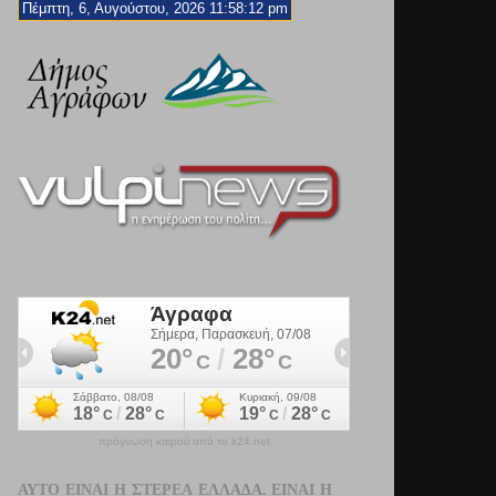
Πέμπτη, 6, Αυγούστου, 2026 11:58:14 pm
πρόγνωση καιρού από το k24.net
ΑΥΤΌ ΕΊΝΑΙ Η ΣΤΕΡΕΆ ΕΛΛΆΔΑ. ΕΊΝΑΙ Η