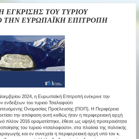
 ΕΓΚΡΙΣΗΣ ΤΟΥ ΤΥΡΙΟΥ
ΠΟ ΤΗΝ ΕΥΡΩΠΑΪΚΗ ΕΠΙΤΡΟΠΗ
οεμβρίου 2024, η Ευρωπαϊκή Επιτροπή ενέκρινε την
 ενδείξεων του τυριού Τσαλαφούτι
ευόμενης Ονομασίας Προέλευσης (ΠΟΠ). Η Περιφέρεια
ρετίσει την απόφαση αυτή καθώς ήταν η περιφερειακή αρχή
ό πλέον 2016 οραματίστηκε, έθεσε ως υψηλή προτεραιότητα
τοποίησης του τυριού «τσαλαφούτι», στα πλαίσια της πολιτικής
αραγωγής και εν συνεχεία η περιφερειακή αρχή υπό τον κ.