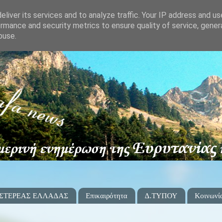
liver its services and to analyze traffic. Your IP address and u
rmance and security metrics to ensure quality of service, gene
buse.
 ΣΤΕΡΕΑΣ ΕΛΛΑΔΑΣ
Επικαιρότητα
Δ.ΤΥΠΟΥ
Κοινωνί