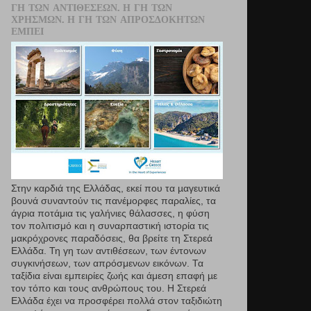
ΓΗ ΤΩΝ ΑΝΤΙΘΈΣΕΩΝ. Η ΓΗ ΤΩΝ
ΧΡΗΣΜΏΝ. Η ΓΗ ΤΩΝ ΑΠΡΟΣΔΌΚΗΤΩΝ
ΕΜΠΕΙ
Στην καρδιά της Ελλάδας, εκεί που τα µαγευτικά
βουνά συναντούν τις πανέμορφες παραλίες, τα
άγρια ποτάμια τις γαλήνιες θάλασσες, η φύση
τον πολιτισμό και η συναρπαστική ιστορία τις
μακρόχρονες παραδόσεις, θα βρείτε τη Στερεά
Ελλάδα. Τη γη των αντιθέσεων, των έντονων
συγκινήσεων, των απρόσμενων εικόνων. Τα
ταξίδια είναι εμπειρίες ζωής και άμεση επαφή µε
τον τόπο και τους ανθρώπους του. Η Στερεά
Ελλάδα έχει να προσφέρει πολλά στον ταξιδιώτη