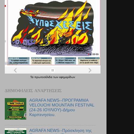
Τα
πρωτοσέλιδα
των
εφημερίδων
ΔΗΜΟΦΙΛΕΊΣ ΑΝΑΡΤΉΣΕΙΣ
AGRAFA NEWS--ΠΡΟΓΡΑΜΜΑ
VELOUCHI MOUNTAIN FESTIVAL
(24-26 ΙΟΥΛΙΟΥ)-Δήμου
Καρπενησίου.
AGRAFA NEWS--Πρόσκληση της