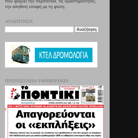
που ψάχνει την περιπέτεια, τις δραστηριότητες,
την αληθινή επαφή µε τη φύση.
ΑΝΑΖΉΤΗΣΗ
ΠΡΩΤΟΣΈΛΙΔΑ ΕΦΗΜΕΡΊΔΩΝ