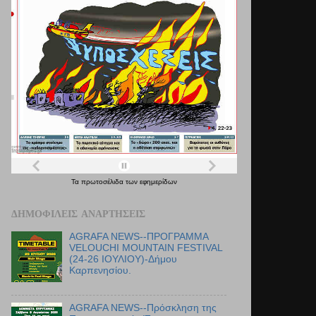
Τα
πρωτοσέλιδα
των
εφημερίδων
ΔΗΜΟΦΙΛΕΊΣ ΑΝΑΡΤΉΣΕΙΣ
AGRAFA NEWS--ΠΡΟΓΡΑΜΜΑ
VELOUCHI MOUNTAIN FESTIVAL
(24-26 ΙΟΥΛΙΟΥ)-Δήμου
Καρπενησίου.
AGRAFA NEWS--Πρόσκληση της