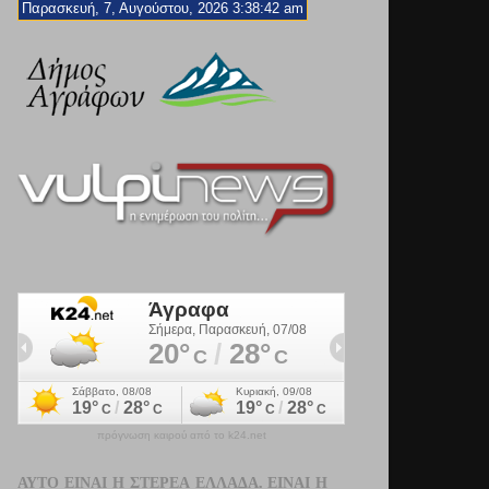
Παρασκευή, 7, Αυγούστου, 2026 3:38:44 am
πρόγνωση καιρού από το k24.net
ΑΥΤΌ ΕΊΝΑΙ Η ΣΤΕΡΕΆ ΕΛΛΆΔΑ. ΕΊΝΑΙ Η