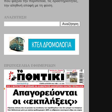
που ψάχνει την περιπέτεια, τις δραστηριότητες,
την αληθινή επαφή µε τη φύση.
ΑΝΑΖΉΤΗΣΗ
ΠΡΩΤΟΣΈΛΙΔΑ ΕΦΗΜΕΡΊΔΩΝ