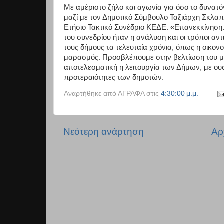
Με αμέριστο ζήλο και αγωνία για όσο το δυνατ
μαζί με τον Δημοτικό Σύμβουλο Ταξιάρχη Σκλ
Ετήσιο Τακτικό Συνέδριο ΚΕΔΕ. «Επανεκκίνηση. 
του συνεδρίου ήταν η ανάλυση και οι τρόποι α
τους δήμους τα τελευταία χρόνια, όπως η οικον
μαρασμός. Προσβλέπουμε στην βελτίωση του μέλ
αποτελεσματική η λειτουργία των Δήμων, με ουσ
προτεραιότητες των δημοτών.
Αναρτήθηκε από
ΑΓΡΑΦΑ
στις
4:30:00 μ.μ.
Νεότερη ανάρτηση
Αρ