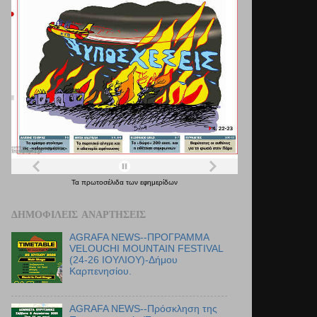
Τα
πρωτοσέλιδα
των
εφημερίδων
ΔΗΜΟΦΙΛΕΊΣ ΑΝΑΡΤΉΣΕΙΣ
AGRAFA NEWS--ΠΡΟΓΡΑΜΜΑ
VELOUCHI MOUNTAIN FESTIVAL
(24-26 ΙΟΥΛΙΟΥ)-Δήμου
Καρπενησίου.
AGRAFA NEWS--Πρόσκληση της