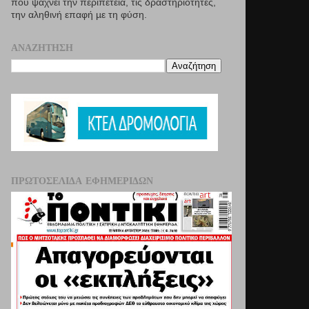
που ψάχνει την περιπέτεια, τις δραστηριότητες,
την αληθινή επαφή µε τη φύση.
ΑΝΑΖΉΤΗΣΗ
ΠΡΩΤΟΣΈΛΙΔΑ ΕΦΗΜΕΡΊΔΩΝ