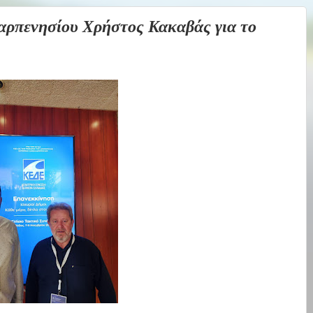
πενησίου Χρήστος Κακαβάς για το