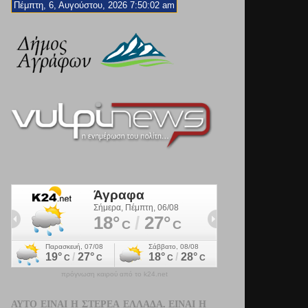
Πέμπτη, 6, Αυγούστου, 2026 7:50:03 am
πρόγνωση καιρού από το k24.net
ΑΥΤΌ ΕΊΝΑΙ Η ΣΤΕΡΕΆ ΕΛΛΆΔΑ. ΕΊΝΑΙ Η