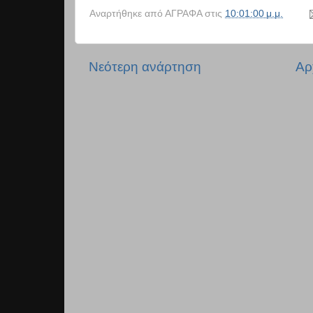
Αναρτήθηκε από
ΑΓΡΑΦΑ
στις
10:01:00 μ.μ.
Νεότερη ανάρτηση
Αρ