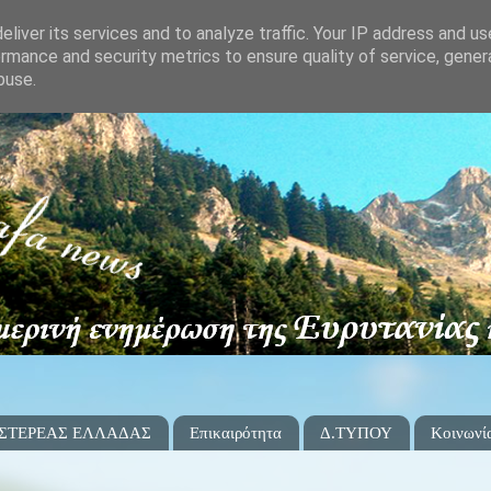
liver its services and to analyze traffic. Your IP address and u
rmance and security metrics to ensure quality of service, gene
buse.
 ΣΤΕΡΕΑΣ ΕΛΛΑΔΑΣ
Επικαιρότητα
Δ.ΤΥΠΟΥ
Κοινωνί