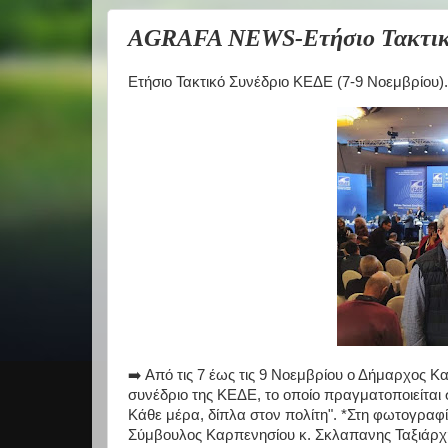
AGRAFA NEWS-Ετήσιο Τακτικό 
Ετήσιο Τακτικό Συνέδριο ΚΕΔΕ (7-9 Νοεμβρίου).
➡️ Από τις 7 έως τις 9 Νοεμβρίου ο Δήμαρχος Κ
συνέδριο της ΚΕΔΕ, το οποίο πραγματοποιείται 
Κάθε μέρα, δίπλα στον πολίτη". *Στη φωτογραφ
Σύμβουλος Καρπενησίου κ. Σκλαπανης Ταξιάρχ