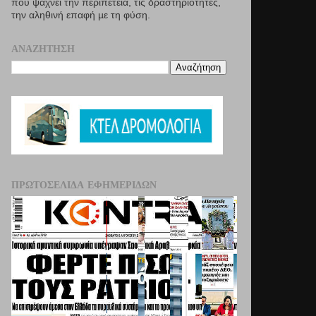
που ψάχνει την περιπέτεια, τις δραστηριότητες,
την αληθινή επαφή µε τη φύση.
ΑΝΑΖΉΤΗΣΗ
ΠΡΩΤΟΣΈΛΙΔΑ ΕΦΗΜΕΡΊΔΩΝ