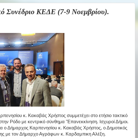
Συνέδριο ΚΕΔΕ (7-9 Νοεμβρίου).
αρπενησίου κ. Κακαβάς Χρήστος συμμετέχει στο ετήσιο τακτικό
στην Ρόδο με κεντρικό σύνθημα "Επανεκκίνηση. Ισχυροί Δήμοι.
ία ο Δήμαρχος Καρπενησίου κ. Κακαβάς Χρήστος, ο Δημοτικός
ης με τον Δήμαρχο Αγράφων κ. Καρδαμπικη Αλέξη.