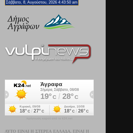
Σάββατο, 8, Αυγούστου, 2026 4:43:51 am
πρόγνωση καιρού από το k24.net
ΑΥΤΌ ΕΊΝΑΙ Η ΣΤΕΡΕΆ ΕΛΛΆΔΑ. ΕΊΝΑΙ Η