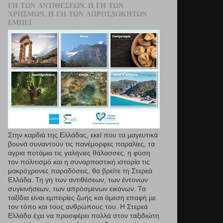
ΓΗ ΤΩΝ ΑΝΤΙΘΈΣΕΩΝ. Η ΓΗ ΤΩΝ
ΧΡΗΣΜΏΝ. Η ΓΗ ΤΩΝ ΑΠΡΟΣΔΌΚΗΤΩΝ
ΕΜΠΕΙ
Στην καρδιά της Ελλάδας, εκεί που τα µαγευτικά
βουνά συναντούν τις πανέμορφες παραλίες, τα
άγρια ποτάμια τις γαλήνιες θάλασσες, η φύση
τον πολιτισμό και η συναρπαστική ιστορία τις
μακρόχρονες παραδόσεις, θα βρείτε τη Στερεά
Ελλάδα. Τη γη των αντιθέσεων, των έντονων
συγκινήσεων, των απρόσμενων εικόνων. Τα
ταξίδια είναι εμπειρίες ζωής και άμεση επαφή µε
τον τόπο και τους ανθρώπους του. Η Στερεά
Ελλάδα έχει να προσφέρει πολλά στον ταξιδιώτη