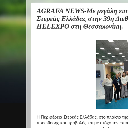
AGRAFA NEWS-Με μεγάλη επιτυ
Στερεάς Ελλάδας στην 39η Δ
HELEXPO στη Θεσσαλονίκη.
Η Περιφέρεια Στερεάς Ελλάδας, στο πλαίσιο τη
προώθησης και προβολής και με στόχο την επιπλ