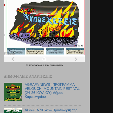
Τα
πρωτοσέλιδα
των
εφημερίδων
ΔΗΜΟΦΙΛΕΊΣ ΑΝΑΡΤΉΣΕΙΣ
AGRAFA NEWS--ΠΡΟΓΡΑΜΜΑ
VELOUCHI MOUNTAIN FESTIVAL
(24-26 ΙΟΥΛΙΟΥ)-Δήμου
Καρπενησίου.
AGRAFA NEWS--Πρόσκληση της