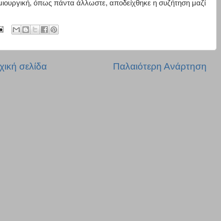
μιουργική, όπως πάντα άλλωστε, αποδείχθηκε η συζήτηση μαζί
χική σελίδα
Παλαιότερη Ανάρτηση