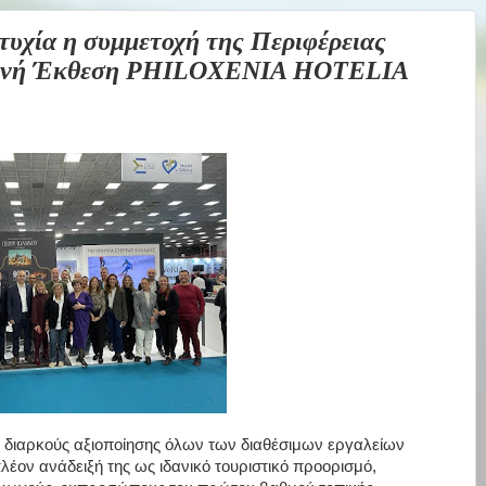
χία η συμμετοχή της Περιφέρειας
ιεθνή Έκθεση PHILOXENIA HOTELIA
ς διαρκούς αξιοποίησης όλων των διαθέσιμων εργαλείων
έον ανάδειξή της ως ιδανικό τουριστικό προορισμό,