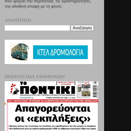
που ψάχνει την περιπέτεια, τις δραστηριότητες,
την αληθινή επαφή µε τη φύση.
ΑΝΑΖΉΤΗΣΗ
ΠΡΩΤΟΣΈΛΙΔΑ ΕΦΗΜΕΡΊΔΩΝ