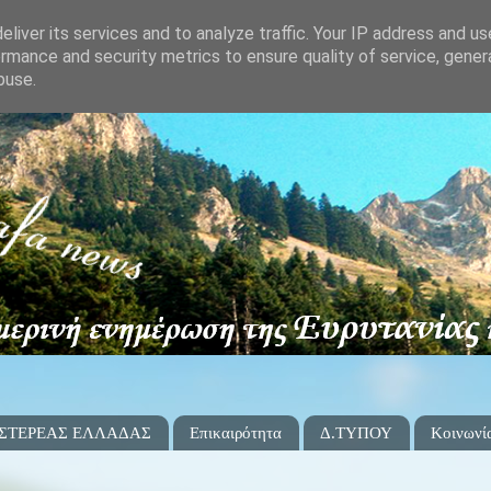
liver its services and to analyze traffic. Your IP address and u
rmance and security metrics to ensure quality of service, gene
buse.
 ΣΤΕΡΕΑΣ ΕΛΛΑΔΑΣ
Επικαιρότητα
Δ.ΤΥΠΟΥ
Κοινωνί