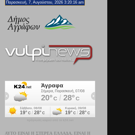
Παρασκευή, 7, Αυγούστου, 2026 3:20:18 am
πρόγνωση καιρού από το k24.net
ΑΥΤΌ ΕΊΝΑΙ Η ΣΤΕΡΕΆ ΕΛΛΆΔΑ. ΕΊΝΑΙ Η