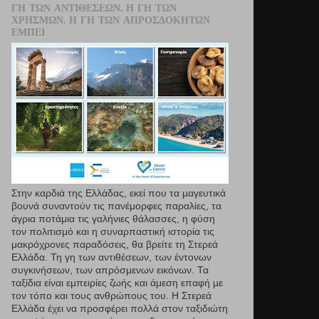
ΓΗ ΤΩΝ ΑΝΤΙΘΈΣΕΩΝ. Η ΓΗ ΤΩΝ
ΧΡΗΣΜΏΝ. Η ΓΗ ΤΩΝ ΑΠΡΟΣΔΌΚΗΤΩΝ
ΕΜΠΕΙ
Στην καρδιά της Ελλάδας, εκεί που τα µαγευτικά
βουνά συναντούν τις πανέμορφες παραλίες, τα
άγρια ποτάμια τις γαλήνιες θάλασσες, η φύση
τον πολιτισμό και η συναρπαστική ιστορία τις
μακρόχρονες παραδόσεις, θα βρείτε τη Στερεά
Ελλάδα. Τη γη των αντιθέσεων, των έντονων
συγκινήσεων, των απρόσμενων εικόνων. Τα
ταξίδια είναι εμπειρίες ζωής και άμεση επαφή µε
τον τόπο και τους ανθρώπους του. Η Στερεά
Ελλάδα έχει να προσφέρει πολλά στον ταξιδιώτη