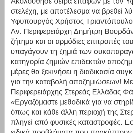
Ακολούθησε σειρά επαφών με τον Υ
στελέχη, με αποτέλεσμα να βρεθεί λύ
Υφυπουργός Χρήστος Τριαντόπουλο
Αν. Περιφερειάρχη Δημήτρη Βουρδάνο
ζήτημα και οι αρμόδιες επιτροπές τ
υπαγάγουν τη ζημιά των συκοπαραγ
κατηγορία ζημιών επιδεκτών αποζημί
μέρες θα ξεκινήσει η διαδικασία συ
για την καταβολή αποζημιώσεων! Με 
Περιφερειάρχης Στερεάς Ελλάδας Φ
«Εργαζόμαστε μεθοδικά για να στηρί
όπως και κάθε άλλη περιοχή της Στε
πληγεί από φυσικές καταστροφές. Εσ
ειδικά προβλήματα που προκύπτουν