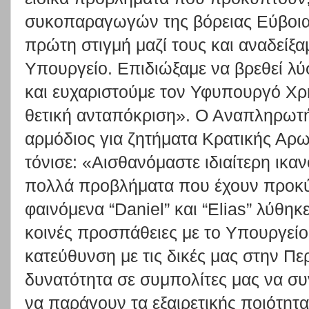
συκοπαραγωγών της βόρειας Εύβοια
πρώτη στιγμή μαζί τους και αναδείξ
Υπουργείο. Επιδιώξαμε να βρεθεί λύ
και ευχαριστούμε τον Υφυπουργό Χρ
θετική ανταπόκριση». Ο Αναπληρωτή
αρμόδιος για ζητήματα Κρατικής Α
τόνισε: «Αισθανόμαστε ιδιαίτερη ικα
πολλά προβλήματα που έχουν προκύψ
φαινόμενα “Daniel” και “Elias” λύθη
κοινές προσπάθειες με το Υπουργείο,
κατεύθυνση με τις δικές μας στην Περ
δυνατότητα σε συμπολίτες μας να συ
να παράγουν τα εξαιρετικής ποιότητ