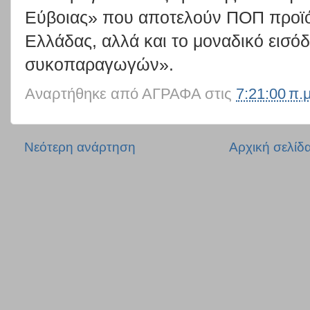
Εύβοιας» που αποτελούν ΠΟΠ προϊόν
Ελλάδας, αλλά και το μοναδικό εισ
συκοπαραγωγών».
Αναρτήθηκε από
ΑΓΡΑΦΑ
στις
7:21:00 π.μ
Νεότερη ανάρτηση
Αρχική σελίδ