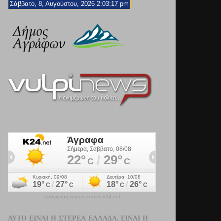
Σάββατο, 8, Αυγούστου, 2026 2:03:19 pm
πρόγνωση καιρού από το k24.net
ΑΥΤΌ ΕΊΝΑΙ Η ΣΤΕΡΕΆ ΕΛΛΆΔΑ. ΕΊΝΑΙ Η