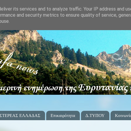
liver its services and to analyze traffic. Your IP address and u
rmance and security metrics to ensure quality of service, gene
buse.
 ΣΤΕΡΕΑΣ ΕΛΛΑΔΑΣ
Επικαιρότητα
Δ.ΤΥΠΟΥ
Κοινωνί