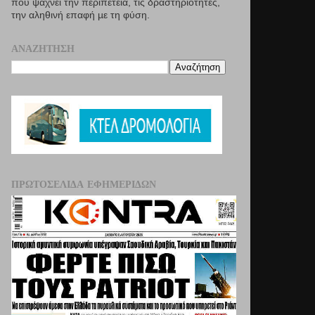
που ψάχνει την περιπέτεια, τις δραστηριότητες,
την αληθινή επαφή µε τη φύση.
ΑΝΑΖΉΤΗΣΗ
ΠΡΩΤΟΣΈΛΙΔΑ ΕΦΗΜΕΡΊΔΩΝ