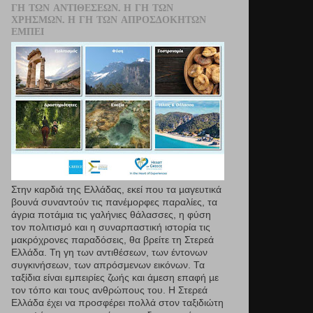
ΓΗ ΤΩΝ ΑΝΤΙΘΈΣΕΩΝ. Η ΓΗ ΤΩΝ
ΧΡΗΣΜΏΝ. Η ΓΗ ΤΩΝ ΑΠΡΟΣΔΌΚΗΤΩΝ
ΕΜΠΕΙ
Στην καρδιά της Ελλάδας, εκεί που τα µαγευτικά
βουνά συναντούν τις πανέμορφες παραλίες, τα
άγρια ποτάμια τις γαλήνιες θάλασσες, η φύση
τον πολιτισμό και η συναρπαστική ιστορία τις
μακρόχρονες παραδόσεις, θα βρείτε τη Στερεά
Ελλάδα. Τη γη των αντιθέσεων, των έντονων
συγκινήσεων, των απρόσμενων εικόνων. Τα
ταξίδια είναι εμπειρίες ζωής και άμεση επαφή µε
τον τόπο και τους ανθρώπους του. Η Στερεά
Ελλάδα έχει να προσφέρει πολλά στον ταξιδιώτη