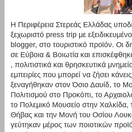
Η Περιφέρεια Στερεάς Ελλάδας υποδ
ξεχωριστό press trip με εξειδικευμέ
blogger, στο τουριστικό προϊόν. Οι
σε Εύβοια & Βοιωτία και επισκέφθηκ
, πολιτιστικά και θρησκευτικά μνημε
εμπειρίες που μπορεί να ζήσει κάνει
ξεναγήθηκαν στον Όσιο Δαυίδ, το Μο
Πολιτισμού στο Προκόπι, το Αρχαιο
το Πολεμικό Μουσείο στην Χαλκίδα, 
Θήβας και την Μονή του Οσίου Λουκά
γεύτηκαν μέρος των ποιοτικών προϊ