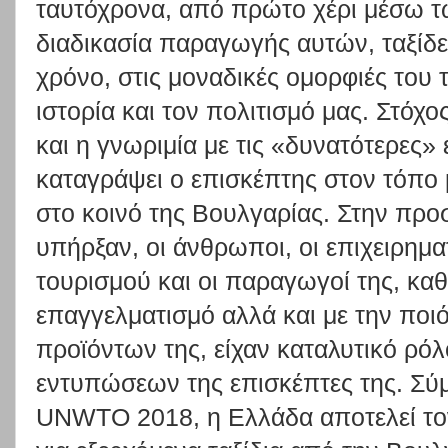
ταυτόχρονα, από πρώτο χέρι μέσω τ
διαδικασία παραγωγής αυτών, ταξίδ
χρόνο, στις μοναδικές ομορφιές του 
ιστορία και τον πολιτισμό μας. Στόχ
και η γνωριμία με τις «δυνατότερες»
καταγράψει ο επισκέπτης στον τόπο 
στο κοινό της Βουλγαρίας. Στην προ
υπήρξαν, οι άνθρωποι, οι επιχειρηματ
τουρισμού και οι παραγωγοί της, καθ
επαγγελματισμό αλλά και με την ποι
προϊόντων της, είχαν καταλυτικό ρό
εντυπώσεων της επισκέπτες της. Σύμ
UNWTO 2018, η Ελλάδα αποτελεί το