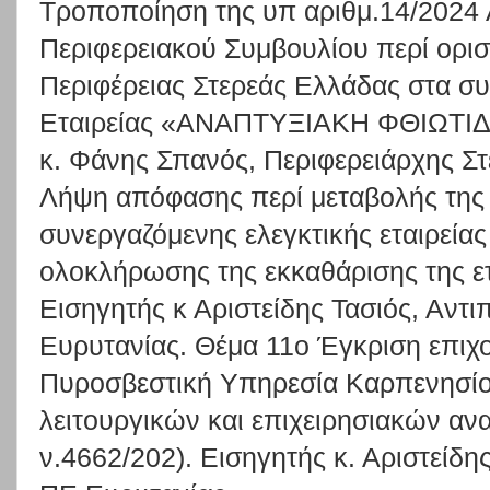
Τροποποίηση της υπ ́αριθμ.14/2024
Περιφερειακού Συμβουλίου περί ορ
Περιφέρειας Στερεάς Ελλάδας στα συ
Εταιρείας «ΑΝΑΠΤΥΞΙΑΚΗ ΦΘΙΩΤΙΔΑΣ
κ. Φάνης Σπανός, Περιφερειάρχης Σ
Λήψη απόφασης περί μεταβολής της
συνεργαζόμενης ελεγκτικής εταιρεία
ολοκλήρωσης της εκκαθάρισης της 
Εισηγητής κ Αριστείδης Τασιός, Αντ
Ευρυτανίας. Θέμα 11ο Έγκριση επιχ
Πυροσβεστική Υπηρεσία Καρπενησίο
λειτουργικών και επιχειρησιακών αν
ν.4662/202). Εισηγητής κ. Αριστείδη