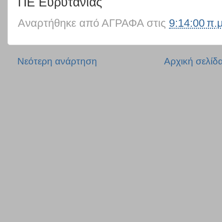
ΠΕ Ευρυτανίας
Αναρτήθηκε από
ΑΓΡΑΦΑ
στις
9:14:00 π.μ
Νεότερη ανάρτηση
Αρχική σελίδ