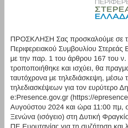
ΠΡΟΣΚΛΗΣΗ Σας προσκαλούμε σε τα
Περιφερειακού Συμβουλίου Στερεάς 
με την παρ. 1 του άρθρου 167 του ν
τροποποιήθηκε και ισχύει, θα πραγμ
ταυτόχρονα με τηλεδιάσκεψη, μέσω 
τηλεδιασκέψεων για τον ευρύτερο Δ
e:Presence.gov.gr (https://epresence
Αυγούστου 2024 και ώρα 11:00 πμ, 
Ξενώνα (ισόγειο) στη Δυτική Φραγκ
ΠΕ Ευρυτανίας για τη συζήτηση και