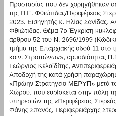
Προστασίας που δεν χορηγήθηκαν σε
της Π.Ε. Φθιώτιδας/Περιφέρειας Στερ
2023. Εισηγητής κ. Ηλίας Σανίδας, 
Φθιώτιδας. Θέμα 7ο Έγκριση κυκλο
άρθρου 52 του Ν. 2696/1999 (Κώδικ
τμήμα της Επαρχιακής οδού 11 στο τ
κοιν. Στροπώνων», αρμοδιότητας Π.Ε
Γεώργιος Κελαϊδίτης, Αντιπεριφερει
Αποδοχή της κατά χρήση παραχώρησης
«Πρώην Στρατηγείο ΜΕΡΥΠ» μετά το
Χώρου, που ευρίσκεται στην πόλη τη
υπηρεσιών της «Περιφέρειας Στερεάς
Φάνης Σπανός, Περιφερειάρχης Στερ