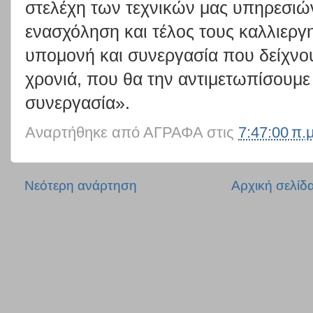
στελέχη των τεχνικών μας υπηρεσιών
ενασχόληση και τέλος τους καλλιεργη
υπομονή και συνεργασία που δείχνου
χρονιά, που θα την αντιμετωπίσουμε
συνεργασία».
Αναρτήθηκε από
ΑΓΡΑΦΑ
στις
7:47:00 π.μ
Νεότερη ανάρτηση
Αρχική σελίδ