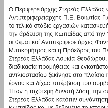
Ο Περιφερειάρχης Στερεάς Ελλάδας 
Αντιπεριφερειάρχης Π.Ε. Βοιωτίας 
το τελικό στάδιο εργασιών κατασκευ
την άρδευση της Κωπαΐδας από την 
οι θεματικοί Αντιπεριφερειάρχες Φ
Μπακομήτρος και η Πρόεδρος του Π
Στερεάς Ελλάδας Λουκία Θεοδώρου. Ε
διαδικασία προμήθειας και εγκατάσ
αντλιοστασίου ξεκίνησε στο πλαίσιο
έργου και δίχως υπέρβαση του συμβ
Ήταν η ταχύτερη δυνατή λύση, την ο
Στερεάς Ελλάδας κατόπιν συνάντησης
Κωπαΐδας και με δεδομένο το ιστορι