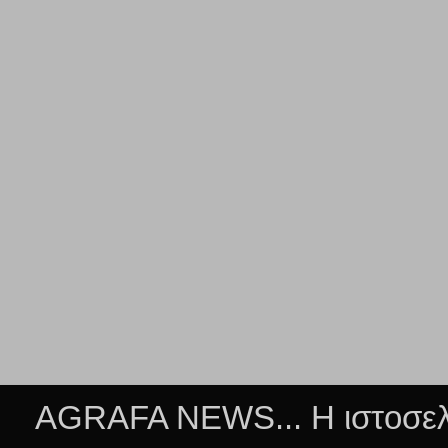
AGRAFA NEWS... Η ιστοσελί