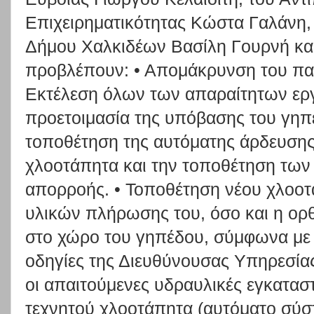
Επιχειρηματικότητας Κώστα Γαλάνη,
Δήμου Χαλκιδέων Βασίλη Γουρνή και
προβλέπουν: • Απομάκρυνση του παλ
Εκτέλεση όλων των απαραίτητων ερ
προετοιμασία της υπόβασης του γηπ
τοποθέτηση της αυτόματης άρδευσης
χλοοτάπητα και την τοποθέτηση των
απορροής. • Τοποθέτηση νέου χλοοτ
υλικών πλήρωσης του, όσο και η ορ
στο χώρο του γηπέδου, σύμφωνα με τ
οδηγίες της Διευθύνουσας Υπηρεσίας
οι απαιτούμενες υδραυλικές εγκαταστ
τεχνητού χλοοτάπητα (αυτόματο σύσ