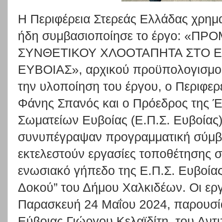
Η Περιφέρεια Στερεάς Ελλάδας χρημ
ήδη συμβασιοποίησε το έργο: «
ΣΥΝΘΕΤΙΚΟΥ ΧΛΟΟΤΑΠΗΤΑ ΣΤΟ Ε
ΕΥΒΟΙΑΣ», αρχικού προϋπολογισμού
την υλοποίηση του έργου, ο Περιφερ
Φάνης Σπανός και ο Πρόεδρος της
Σωματείων Ευβοίας (Ε.Π.Σ. Ευβοίας
συνυπέγραψαν προγραμματική σύμβ
εκτελεστούν εργασίες τοποθέτησης 
ενωσιακό γήπεδο της Ε.Π.Σ. Ευβοίας,
Δοκού” του Δήμου Χαλκιδέων. Οι εργ
Παρασκευή 24 Μαΐου 2024, παρουσία
Εύβοιας Γιώργου Κελαϊδίτη, του Αντ