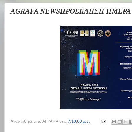
AGRAFA NEWSΠΡΟΣΚΛΗΣΗ ΗΜΕΡΑ
Αναρτήθηκε από
ΑΓΡΑΦΑ
στις
7:10:00 μ.μ.