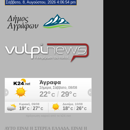
Σάββατο, 8, Αυγούστου, 2026 4:06:55 pm
πρόγνωση καιρού από το k24.net
ΑΥΤΌ ΕΊΝΑΙ Η ΣΤΕΡΕΆ ΕΛΛΆΔΑ. ΕΊΝΑΙ Η