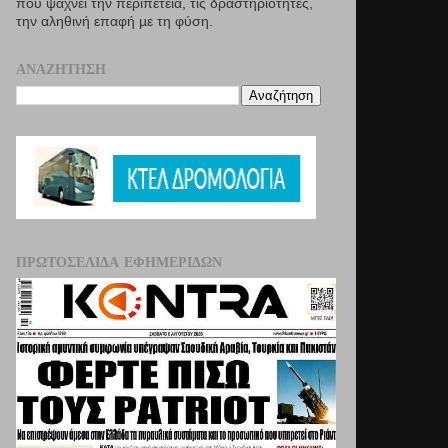
που ψάχνει την περιπέτεια, τις δραστηριότητες,
την αληθινή επαφή µε τη φύση.
ΑΝΑΖΉΤΗΣΗ
ΠΡΩΤΟΣΈΛΙΔΑ ΕΦΗΜΕΡΊΔΩΝ