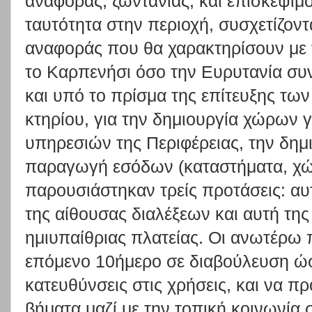
αναφοράς, ζωντάνιας, και επισκεψιμό
ταυτότητα στην περιοχή, συσχετίζοντ
αναφοράς που θα χαρακτηρίσουν με 
το Καρπενήσι όσο την Ευρυτανία συν
και υπό το πρίσμα της επίτευξης τω
κτηρίου, για την δημιουργία χώρων 
υπηρεσιών της Περιφέρειας, την δημ
παραγωγή εσόδων (καταστήματα, χώρ
παρουσιάστηκαν τρείς προτάσεις: αυ
της αίθουσας διαλέξεων και αυτή της
ημιυπαίθριας πλατείας. Οι ανωτέρω π
επόμενο 10ήμερο σε διαβούλευση ώσ
κατευθύνσεις στις χρήσεις, και να 
βήματα μαζί με την τοπική κοινωνία