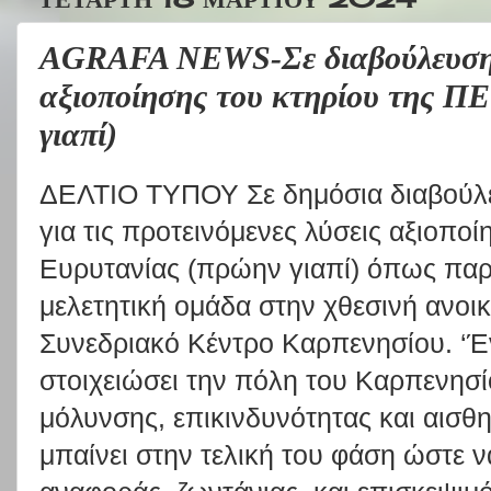
AGRAFA NEWS-Σε διαβούλευση 
αξιοποίησης του κτηρίου της Π
γιαπί)
ΔΕΛΤΙΟ ΤΥΠΟΥ Σε δημόσια διαβούλευ
για τις προτεινόμενες λύσεις αξιοπο
Ευρυτανίας (πρώην γιαπί) όπως πα
μελετητική ομάδα στην χθεσινή ανοι
Συνεδριακό Κέντρο Καρπενησίου. ‘Έν
στοιχειώσει την πόλη του Καρπενησί
μόλυνσης, επικινδυνότητας και αισθ
μπαίνει στην τελική του φάση ώστε ν