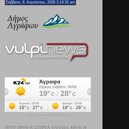
Σάββατο, 8, Αυγούστου, 2026 3:10:32 am
πρόγνωση καιρού από το k24.net
ΑΥΤΌ ΕΊΝΑΙ Η ΣΤΕΡΕΆ ΕΛΛΆΔΑ. ΕΊΝΑΙ Η