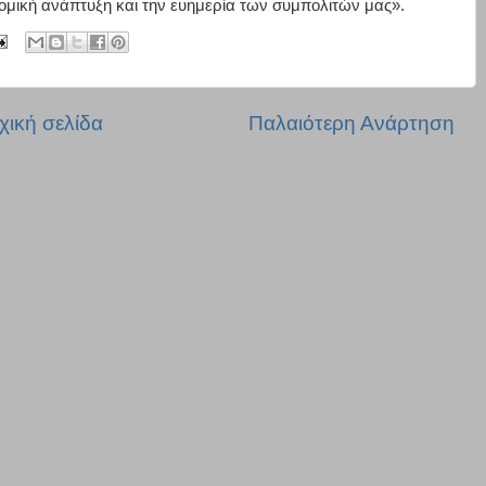
ομική ανάπτυξη και την ευημερία των συμπολιτών μας».
χική σελίδα
Παλαιότερη Ανάρτηση