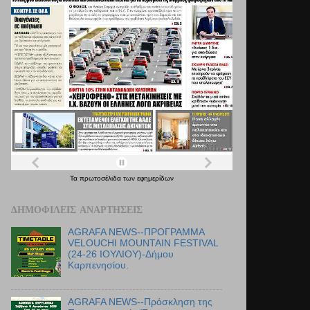
Τα
πρωτοσέλιδα
των
εφημερίδων
ΔΗΜΟΦΙΛΕΊΣ ΑΝΑΡΤΉΣΕΙΣ
AGRAFA NEWS--ΠΡΟΓΡΑΜΜΑ
VELOUCHI MOUNTAIN FESTIVAL
(24-26 ΙΟΥΛΙΟΥ)-Δήμου
Καρπενησίου.
AGRAFA NEWS--Πρόσκληση της