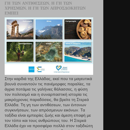
ΓΗ ΤΩΝ ΑΝΤΙΘΈΣΕΩΝ. Η ΓΗ ΤΩΝ
ΧΡΗΣΜΏΝ. Η ΓΗ ΤΩΝ ΑΠΡΟΣΔΌΚΗΤΩΝ
ΕΜΠΕΙ
Στην καρδιά της Ελλάδας, εκεί που τα µαγευτικά
βουνά συναντούν τις πανέμορφες παραλίες, τα
άγρια ποτάμια τις γαλήνιες θάλασσες, η φύση
τον πολιτισμό και η συναρπαστική ιστορία τις
μακρόχρονες παραδόσεις, θα βρείτε τη Στερεά
Ελλάδα. Τη γη των αντιθέσεων, των έντονων
συγκινήσεων, των απρόσμενων εικόνων. Τα
ταξίδια είναι εμπειρίες ζωής και άμεση επαφή µε
τον τόπο και τους ανθρώπους του. Η Στερεά
Ελλάδα έχει να προσφέρει πολλά στον ταξιδιώτη