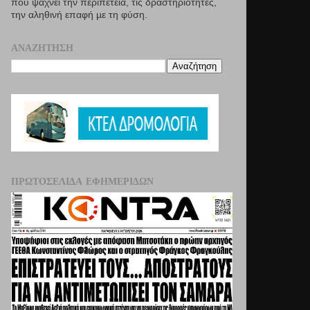
που ψάχνει την περιπέτεια, τις δραστηριότητες,
την αληθινή επαφή µε τη φύση.
ΑΝΑΖΉΤΗΣΗ
ΠΡΩΤΟΣΈΛΙΔΑ ΕΦΗΜΕΡΊΔΩΝ