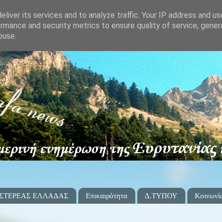
liver its services and to analyze traffic. Your IP address and u
rmance and security metrics to ensure quality of service, gene
buse.
 ΣΤΕΡΕΑΣ ΕΛΛΑΔΑΣ
Επικαιρότητα
Δ.ΤΥΠΟΥ
Κοινωνί