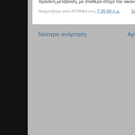
πράσινη μετάβαση, με σταθερό στόχο την οικον
Αναρτήθηκε από
ΑΓΡΑΦΑ
στις
7:35:00 π.μ.
Νεότερη ανάρτηση
Αρ