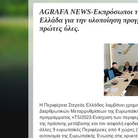
AGRAFA NEWS-Εκπρόσωποι της
Ελλάδα για την υλοποίηση προγ
πρώτες ύλες.
Η Περιφέρεια Στερεάς Ελλάδας λαμβάνει χρηματ
Διαρθρωτικών Μεταρρυθμίσεων της Ευρωπαϊκής
προγράμματος «TSI2023-Ενίσχυση των περιφερ
της πράσινης μετάβασης και τον ασφαλή εφο
άλλες 9 ευρωπαϊκές Περιφέρειες από 4 χώρες (Φ
αυτονομία της Ευρωπαϊκής Ένωσης στις ορυκτέ