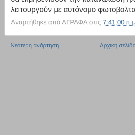
λειτουργούν με αυτόνομο φωτοβολτα
Αναρτήθηκε από
ΑΓΡΑΦΑ
στις
7:41:00 π.μ
Νεότερη ανάρτηση
Αρχική σελίδ