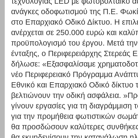
τεχνολογίας LED με φωτοβολταϊκό αυ
ανάγκες οδοφωτισμού της Π.Ε. Φωκί
στο Επαρχιακό Οδικό Δίκτυο. Η επιλ
ανέρχεται σε 250.000 ευρώ και καλύ
προϋπολογισμό του έργου. Μετά τ
ένταξης, ο Περιφερειάρχης Στερεάς
δήλωσε: «Εξασφαλίσαμε χρηματοδοτή
νέο Περιφερειακό Πρόγραμμα Ανάπτυ
Εθνικό και Επαρχιακό Οδικό δίκτυο 
βελτιώνουν την οδική ασφάλεια. »Π
γίνουν εργασίες για τη διαγράμμιση 
για την προμήθεια φωτιστικών σωμά
θα προσδώσουν καλύτερες συνθήκε
θα εκμηδενίσουν την κατανάλωση ηλε