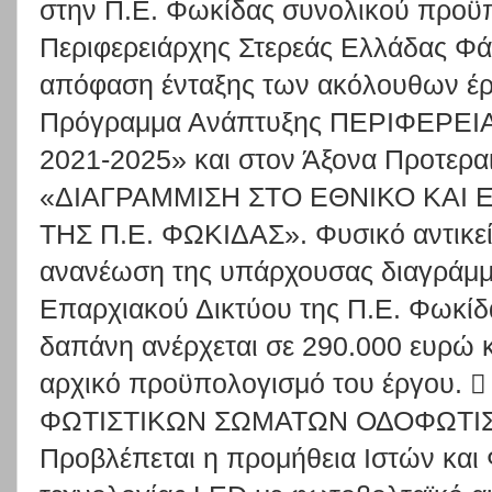
στην Π.Ε. Φωκίδας συνολικού προϋ
Περιφερειάρχης Στερεάς Ελλάδας Φ
απόφαση ένταξης των ακόλουθων έρ
Πρόγραμμα Ανάπτυξης ΠΕΡΙΦΕΡΕ
2021-2025» και στον Άξονα Προτερα
«ΔΙΑΓΡΑΜΜΙΣΗ ΣΤΟ ΕΘΝΙΚΟ ΚΑΙ 
ΤΗΣ Π.Ε. ΦΩΚΙΔΑΣ». Φυσικό αντικείμ
ανανέωση της υπάρχουσας διαγράμμι
Επαρχιακού Δικτύου της Π.Ε. Φωκίδα
δαπάνη ανέρχεται σε 290.000 ευρώ 
αρχικό προϋπολογισμό του έργου.
ΦΩΤΙΣΤΙΚΩΝ ΣΩΜΑΤΩΝ ΟΔΟΦΩΤΙΣ
Προβλέπεται η προμήθεια Ιστών κα