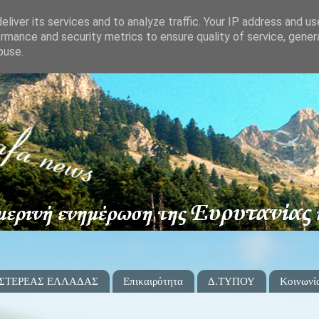
liver its services and to analyze traffic. Your IP address and u
rmance and security metrics to ensure quality of service, gene
buse.
 ΣΤΕΡΕΑΣ ΕΛΛΑΔΑΣ
Επικαιρότητα
Δ.ΤΥΠΟΥ
Κοινωνί