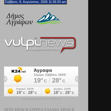
Σάββατο, 8, Αυγούστου, 2026 11:56:05 am
πρόγνωση καιρού από το k24.net
ΑΥΤΌ ΕΊΝΑΙ Η ΣΤΕΡΕΆ ΕΛΛΆΔΑ. ΕΊΝΑΙ Η