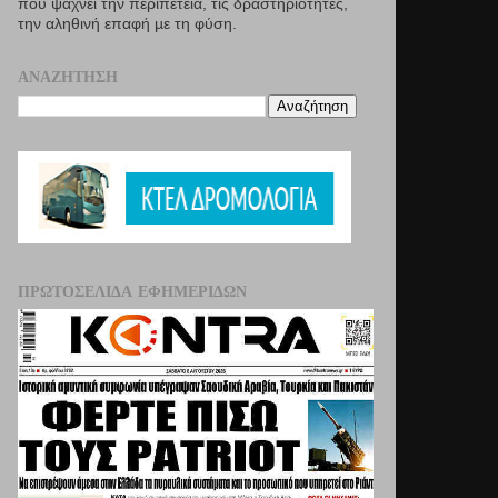
που ψάχνει την περιπέτεια, τις δραστηριότητες,
την αληθινή επαφή µε τη φύση.
ΑΝΑΖΉΤΗΣΗ
ΠΡΩΤΟΣΈΛΙΔΑ ΕΦΗΜΕΡΊΔΩΝ