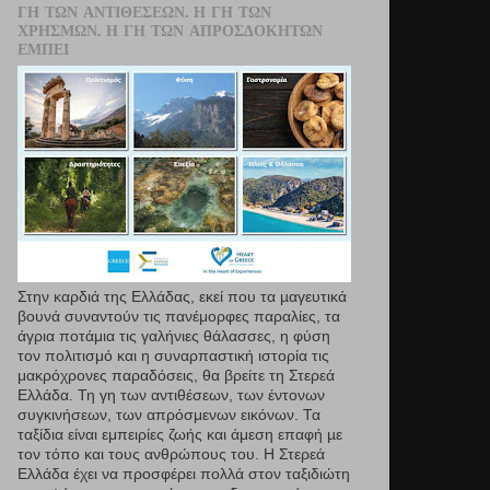
ΓΗ ΤΩΝ ΑΝΤΙΘΈΣΕΩΝ. Η ΓΗ ΤΩΝ
ΧΡΗΣΜΏΝ. Η ΓΗ ΤΩΝ ΑΠΡΟΣΔΌΚΗΤΩΝ
ΕΜΠΕΙ
Στην καρδιά της Ελλάδας, εκεί που τα µαγευτικά
βουνά συναντούν τις πανέμορφες παραλίες, τα
άγρια ποτάμια τις γαλήνιες θάλασσες, η φύση
τον πολιτισμό και η συναρπαστική ιστορία τις
μακρόχρονες παραδόσεις, θα βρείτε τη Στερεά
Ελλάδα. Τη γη των αντιθέσεων, των έντονων
συγκινήσεων, των απρόσμενων εικόνων. Τα
ταξίδια είναι εμπειρίες ζωής και άμεση επαφή µε
τον τόπο και τους ανθρώπους του. Η Στερεά
Ελλάδα έχει να προσφέρει πολλά στον ταξιδιώτη