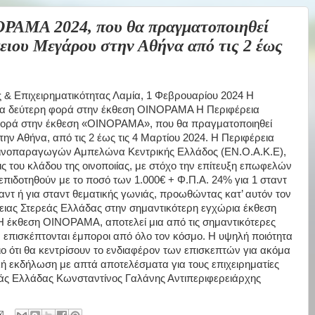
ΑΜΑ 2024, που θα πραγματοποιηθεί
ειου Μεγάρου στην Αθήνα από τις 2 έως
& Επιχειρηματικότητας Λαμία, 1 Φεβρουαρίου 2024 Η
για δεύτερη φορά στην έκθεση ΟΙΝΟΡΑΜΑ Η Περιφέρεια
 φορά στην έκθεση «ΟΙΝΟΡΑΜΑ», που θα πραγματοποιηθεί
ν Αθήνα, από τις 2 έως τις 4 Μαρτίου 2024. Η Περιφέρεια
Οινοπαραγωγών Αμπελώνα Κεντρικής Ελλάδος (ΕΝ.Ο.Α.Κ.Ε),
ις του κλάδου της οινοποιίας, με στόχο την επίτευξη επωφελών
επιδοτηθούν με το ποσό των 1.000€ + Φ.Π.Α. 24% για 1 σταντ
αντ ή για σταντ θεματικής γωνιάς, προωθώντας κατ’ αυτόν τον
ρειας Στερεάς Ελλάδας στην σημαντικότερη εγχώρια έκθεση
 Η έκθεση ΟΙΝΟΡΑΜΑ, αποτελεί μια από τις σημαντικότερες
ν επισκέπτονται έμποροι από όλο τον κόσμο. Η υψηλή ποιότητα
αιο ότι θα κεντρίσουν το ενδιαφέρον των επισκεπτών για ακόμα
κή εκδήλωση με απτά αποτελέσματα για τους επιχειρηματίες
εάς Ελλάδας Κωνσταντίνος Γαλάνης Αντιπεριφερειάρχης