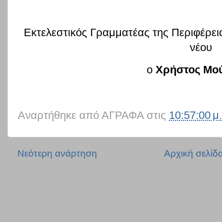
Εκτελεστικός Γραμματέας της Περιφέρει
νέου
ο
Χρήστος Μού
Αναρτήθηκε από
ΑΓΡΑΦΑ
στις
10:57:00 μ.
Νεότερη ανάρτηση
Αρχική σελίδ