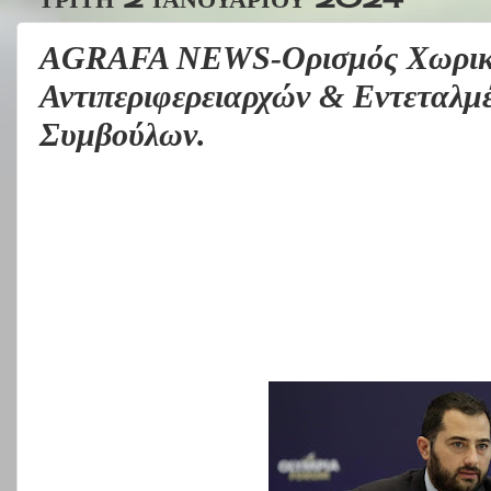
AGRAFA NEWS-Ορισμός Χωρικώ
Αντιπεριφερειαρχών & Εντεταλμ
Συμβούλων.