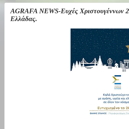
AGRAFA NEWS-Ευχές Χριστουγέννων 202
Ελλάδας.