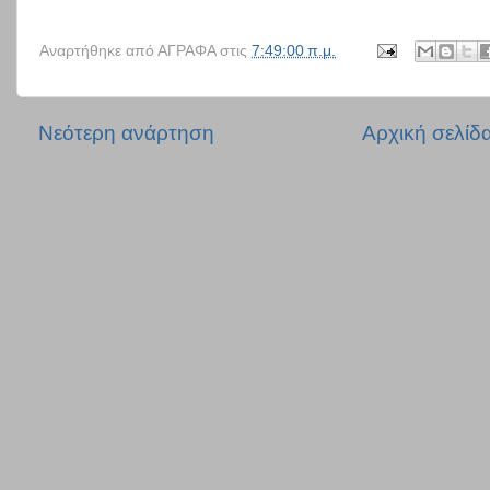
Αναρτήθηκε από
ΑΓΡΑΦΑ
στις
7:49:00 π.μ.
Νεότερη ανάρτηση
Αρχική σελίδ