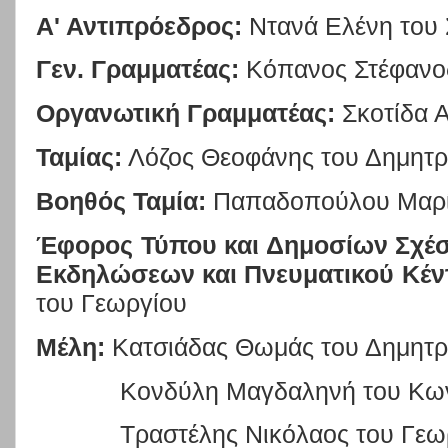
Α' Αντιπρόεδρος:
Ντανά Ελένη του
Γεν. Γραμματέας:
Κόπανος Στέφανος
Οργανωτική Γραμματέας:
Σκοτίδα Α
Ταμίας:
Λόζος Θεοφάνης του Δημητρ
Βοηθός Ταμία:
Παπαδοπούλου Μαρί
Έφορος Τύπου και Δημοσίων Σχέ
Εκδηλώσεων και Πνευματικού Κέν
του Γεωργίου
Μέλη:
Κατσιάδας Θωμάς του Δημητρ
Κονδύλη Μαγδαληνή του Κω
Τραστέλης Νικόλαος του Γεω