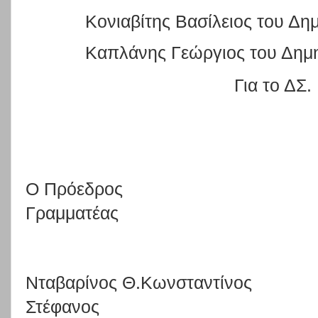
Κονιαβίτης Βασίλειος του Δη
Καπλάνης Γεώργιος του Δημ
Για το ΔΣ.
Ο Πρόεδρος
Γραμματέας
Νταβαρίνος Θ.Κωνσταντίνος
Στέφανος