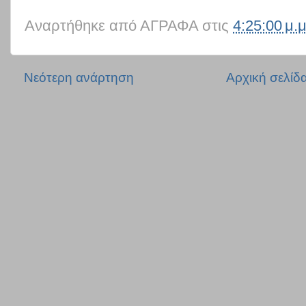
Αναρτήθηκε από
ΑΓΡΑΦΑ
στις
4:25:00 μ.μ
Νεότερη ανάρτηση
Αρχική σελίδ