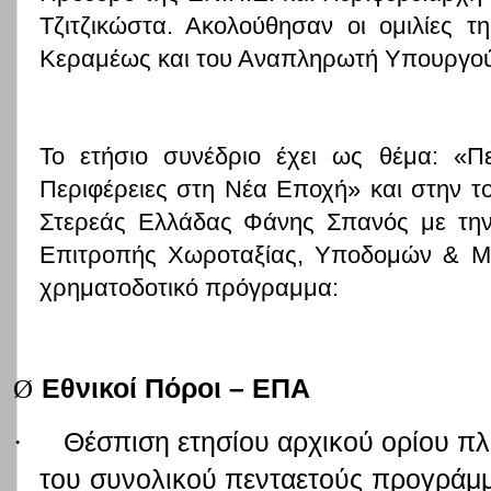
Τζιτζικώστα. Ακολούθησαν οι ομιλίες 
Κεραμέως και του Αναπληρωτή Υπουργού
Το ετήσιο συνέδριο έχει ως θέμα: «Π
Περιφέρειες στη Νέα Εποχή» και στην τ
Στερεάς Ελλάδας Φάνης Σπανός με την 
Επιτροπής Χωροταξίας, Υποδομών & Με
χρηματοδοτικό πρόγραμμα:
Ø
Εθνικοί Πόροι – ΕΠΑ
·
Θέσπιση ετησίου αρχικού ορίου π
του συνολικού πενταετούς προγράμμ