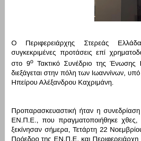
Ο Περιφερειάρχης Στερεάς Ελλάδ
συγκεκριμένες προτάσεις επί χρηματοδ
ο
στο 9
Τακτικό Συνέδριο της Ένωσης Π
διεξάγεται στην πόλη των Ιωαννίνων, υπό
Ηπείρου Αλέξανδρου Καχριμάνη.
Προπαρασκευαστική ήταν η συνεδρίαση 
ΕΝ.Π.Ε., που πραγματοποιήθηκε χθες, 
ξεκίνησαν σήμερα, Τετάρτη 22 Νοεμβρίου
Πρόεδρο της ΕΝ.Π.Ε. και Περιφερειάρχη