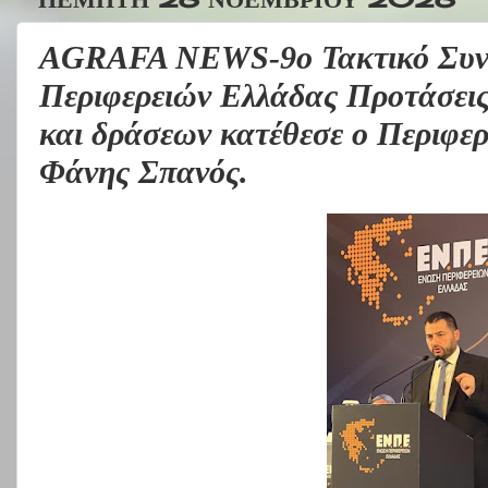
AGRAFA NEWS-9ο Τακτικό Συνέ
Περιφερειών Ελλάδας Προτάσει
και δράσεων κατέθεσε ο Περιφε
Φάνης Σπανός.