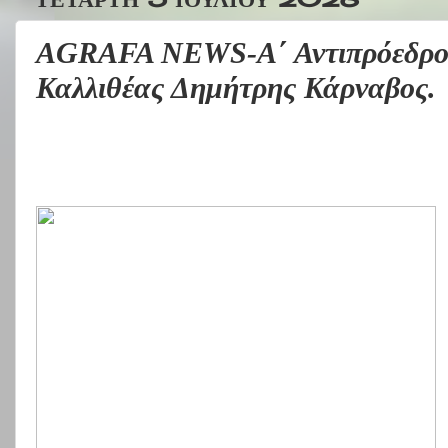
AGRAFA NEWS-Α΄ Αντιπρόεδρος
Καλλιθέας Δημήτρης Κάρναβος.