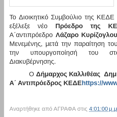
Το Διοικητικό Συμβούλιο της ΚΕΔΕ ,
εξέλεξε νέο
Πρόεδρο της Κ
Α΄αντιπρόεδρο
Λάζαρο Κυρίζογλο
Μενεμένης, μετά την παραίτηση το
την υπουργοποίησή του στ
Διακυβέρνησης.
Ο
Δήμαρχος Καλλιθέας
Δημ
Α΄ Αντιπρόεδρος ΚΕΔΕ
https://www
Αναρτήθηκε από
ΑΓΡΑΦΑ
στις
4:01:00 μ.μ