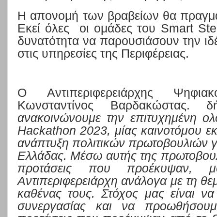
Η
απονομή των βραβείων θα πραγμα
Εκεί όλες
οι ομάδες του
Smart
Ste
δυνατότητα να παρουσιάσουν την ιδέ
στις υπηρεσίες της Περιφέρειας.
Ο Αντιπεριφερειάρχης
Ψηφιακο
Κωνσταντίνος Βαρδακώστας.
δ
ανακοινώνουμε την επιτυχημένη ο
Hackathon 2023, μίας καινοτόμου 
ανάπτυξη πολιτικών πρωτοβουλιών γι
Ελλάδας. Μέσω αυτής της πρωτοβουλία
προτάσεις που προέκυψαν, μ
Αντιπεριφερειάρχη ανάλογα με τη θεμ
καθένας τους. Στόχος μας είναι ν
συνεργασίας και να προωθήσουμε