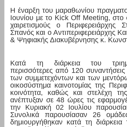
Η έναρξη του μαραθωνίου πραγματ
Ιουνίου με το
Kick
Off
Meeting
, στο
χαιρετισμούς
ο Περιφερειάρχης Σ
Σπανός και ο Αντιπεριφερειάρχης
Κα
& Ψηφιακής Διακυβέρνησης κ. Κωνσ
Κατά τη διάρκεια του τριημ
περισσότερες από 120 συναντήσεις 
των συμμετεχόντων και των μεντόρ
οικοσύστημα καινοτομίας της Περι
κοινότητα, καθώς και στελέχη τη
ανέπτυξαν σε 48 ώρες τις εφαρμογές
την Κυριακή 02 Ιουλίου παρουσία
Συνολικά παρουσίασαν 26 ομάδες
δημιουργήθηκαν κατά τη διάρκεια