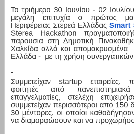
Το
τριήμερο 30 Ιουνίου - 02 Ιουλίο
μεγάλη επιτυχία ο πρώτος μαρ
Περιφέρειας Στερεά Ελλάδας
Smart
Sterea
Hackathon
πραγματοποιήθ
παρουσία στη Δημοτική Πινακοθήκ
Χαλκίδα αλλά και απομακρυσμένα -
Ελλάδα -
με τη χρήση συνεργατικών
Συμμετείχαν
startup
εταιρείες, πρ
φοιτητές από πανεπιστημιακ
επαγγελματίες, στελέχη επιχειρ
συμμετείχαν περισσότεροι από 150 δ
30 μέντορες, οι οποίοι καθοδήγησαν
να διαμορφώσουν και να προχωρήσου