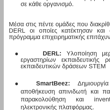
σε κάθε οργανισμό.
Μέσα στις πέντε ομάδες που διακρί
DERL
οι οποίες κατέκτησαν και 
πρόγραμμα επιχειρηματικής επιτάχυ
●
DERL
:
Υλοποίηση μερ
εργαστηρίων εκπαιδευτικής ρ
εκπαιδευτικών δράσεων
STEM
●
SmartBeez
:
Δημιουργί
αποθήκευση απινιδωτή και π
παρακολούθηση και
inven
ηλεκτρονικής πλατφόρμας.