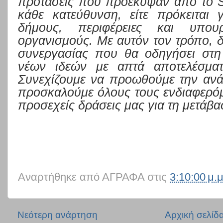
προτάσεις που προέκυψαν από το 
κάθε κατεύθυνση, είτε πρόκειται
δήμους, περιφέρειες και υπουρ
οργανισμούς. Με αυτόν τον τρόπο, 
συνεργασίας που θα οδηγήσει στη
νέων ιδεών με απτά αποτελέσματ
Συνεχίζουμε να προωθούμε την ανάπ
προσκαλούμε όλους τους ενδιαφερό
προσεχείς δράσεις μας για τη μετάβ
Αναρτήθηκε από
ΑΓΡΑΦΑ
στις
3:10:00 μ.μ
Νεότερη ανάρτηση
Αρχική σελίδ