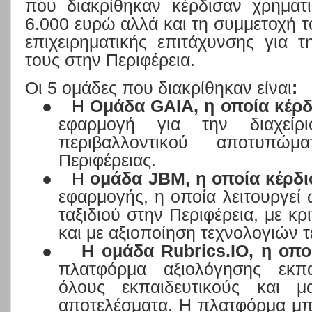
που διακρίθηκαν κέρδισαν χρηματ
6.000 ευρώ αλλά και τη συμμετοχή 
επιχειρηματικής επιτάχυνσης για
τους στην Περιφέρεια.
Οι 5 ομάδες που διακρίθηκαν είναι
:
●
H
Ομάδα
GAIA
, η οποία κέρ
εφαρμογή για την διαχείρ
περιβαλλοντικού αποτυπώ
Περιφέρειας.
●
Η
ομάδα
JBM
, η οποία κέρδ
εφαρμογής, η οποία λειτουργεί
ταξιδιού στην Περιφέρεια, με κ
και με αξιοποίηση τεχνολογιών 
●
Η ομάδα
Rubrics
.
IO
, η οπο
πλατφόρμα αξιολόγησης εκπ
όλους εκπαιδευτικούς και μ
αποτελέσματα. Η πλατφόρμα μπο