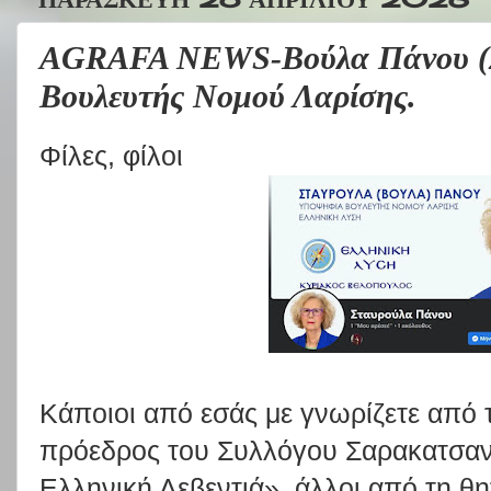
AGRAFA NEWS-Βούλα Πάνου (Σ
Βουλευτής Νομού Λαρίσης.
Φίλες, φίλοι
Κάποιοι από εσάς με γνωρίζετε από 
πρόεδρος του Συλλόγου Σαρακατσανα
Ελληνική Λεβεντιά», άλλοι από τη θη