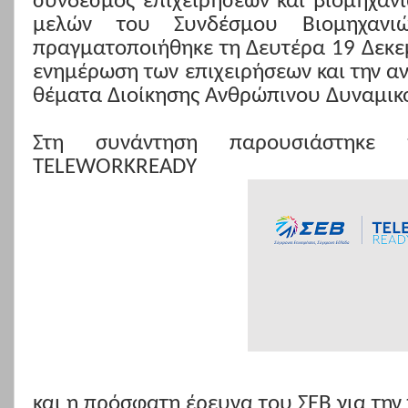
σύνδεσμος επιχειρήσεων και βιομηχανι
μελών του Συνδέσμου Βιομηχανιώ
πραγματοποιήθηκε τη Δευτέρα 19 Δεκεμ
ενημέρωση των επιχειρήσεων και την α
θέματα Διοίκησης Ανθρώπινου Δυναμικ
Στη συνάντηση παρουσιάστηκε
TELEWORKREADY
και η πρόσφατη έρευνα του ΣΕΒ για την 