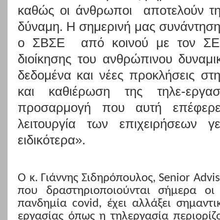
καθώς οι άνθρωποι
αποτελούν τη
δύναμη. Η σημερινή μας συνάντησ
ο ΣΒΣΕ
από κοινού με τον ΣΕ
διοίκησης του ανθρώπινου δυναμι
δεδομένα και νέες προκλήσεις στ
και καθιέρωση της τηλε-εργα
προσαρμογή που αυτή επέφερε
λειτουργία των επιχειρήσεων γε
ειδικότερα».
Ο κ. Γιάννης Σιδηρόπουλος,
Senior
Advi
που δραστηριοποιούνται σήμερα οι ε
πανδημία
covid
, έχει αλλάξει σημαντ
εργασίας όπως η τηλεργασία περιορίζ