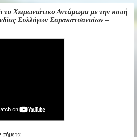
το Χειμωνιάτικο Αντάμωμα με την κοπή
ονδίας Συλλόγων Σαρακατσαναίων –
ν σήμερα