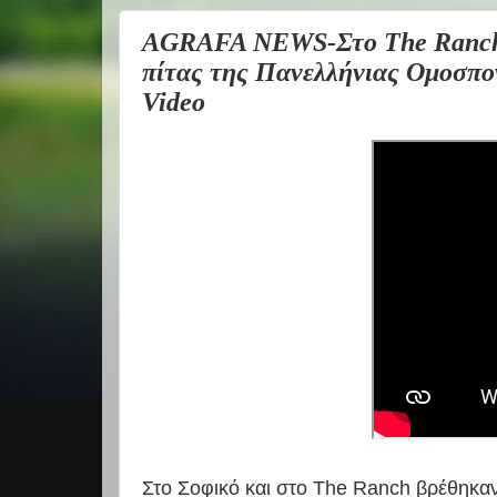
AGRAFA NEWS-Στο The Ranch 
πίτας της Πανελλήνιας Ομοσπ
Video
Στο Σοφικό και στο The Ranch βρέθηκα