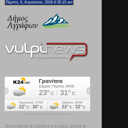
Πέμπτη, 6, Αυγούστου, 2026 6:35:16 am
πρόγνωση καιρού από το k24.net
ΑΥΤΌ ΕΊΝΑΙ Η ΣΤΕΡΕΆ ΕΛΛΆΔΑ. ΕΊΝΑΙ Η