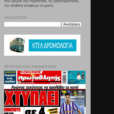
που ψάχνει την περιπέτεια, τις δραστηριότητες,
την αληθινή επαφή µε τη φύση.
ΑΝΑΖΉΤΗΣΗ
ΠΡΩΤΟΣΈΛΙΔΑ ΕΦΗΜΕΡΊΔΩΝ