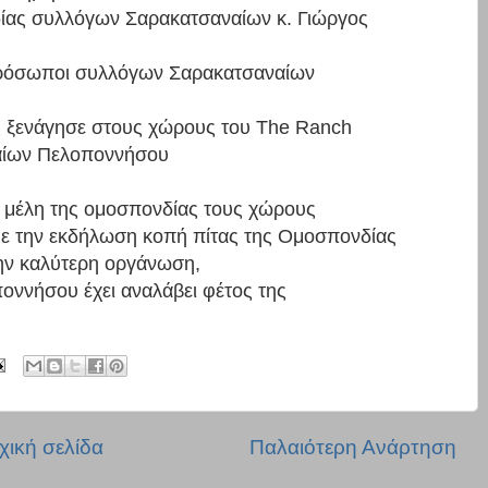
ίας συλλόγων Σαρακατσαναίων κ. Γιώργος
κπρόσωποι συλλόγων Σαρακατσαναίων
υς ξενάγησε στους χώρους του The Ranch
αίων Πελοποννήσου
 μέλη της ομοσπονδίας τους χώρους
 με την εκδήλωση κοπή πίτας της Ομοσπονδίας
την καλύτερη οργάνωση,
οννήσου έχει αναλάβει φέτος της
χική σελίδα
Παλαιότερη Ανάρτηση