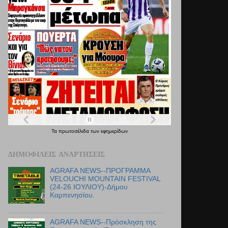
Τα
πρωτοσέλιδα
των
εφημερίδων
ΔΗΜΟΦΙΛΕΊΣ ΑΝΑΡΤΉΣΕΙΣ
AGRAFA NEWS--ΠΡΟΓΡΑΜΜΑ
VELOUCHI MOUNTAIN FESTIVAL
(24-26 ΙΟΥΛΙΟΥ)-Δήμου
Καρπενησίου.
AGRAFA NEWS--Πρόσκληση της