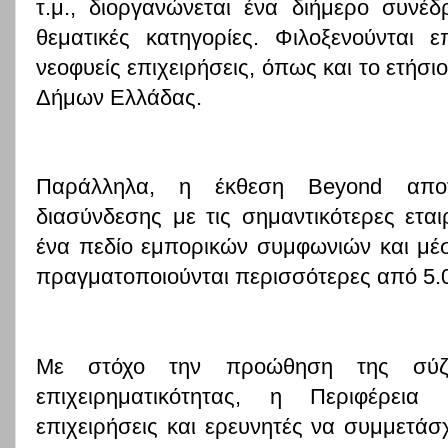
τ.μ., διοργανώνεται ένα διήμερο συνέδ
θεματικές κατηγορίες. Φιλοξενούνται ε
νεοφυείς επιχειρήσεις, όπως και το ετήσ
Δήμων Ελλάδας.
Παράλληλα, η έκθεση
Beyond
απο
διασύνδεσης με τις σημαντικότερες ετα
ένα πεδίο εμπορικών συμφωνιών και μέσ
πραγματοποιούνται περισσότερες από 5.0
Με στόχο την προώθηση της σύζε
επιχειρηματικότητας, η Περιφέρει
επιχειρήσεις και ερευνητές να συμμετά