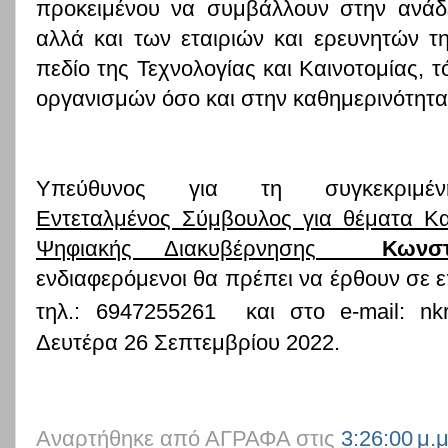
προκειμένου να συμβάλλουν στην ανάδε
αλλά και των εταιριών και ερευνητών τ
πεδίο της Τεχνολογίας και Καινοτομίας, 
οργανισμών όσο και στην καθημερινότητ
Υπεύθυνος για τη συγκεκριμέ
Εντεταλμένος Σύμβουλος για θέματα Κα
Ψηφιακής Διακυβέρνησης
Κωνσ
ενδιαφερόμενοι θα πρέπει να έρθουν σε ε
τηλ.:
6947255261
και στο
e
-
mail
: nk
Δευτέρα 26 Σεπτεμβρίου 2022.
Αναρτήθηκε από
ΑΓΡΑΦΑ
στις
3:26:00 μ.μ