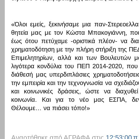
«Όλοι εμείς, ξεκινήσαμε μια παν-Στερεοελλ
θητεία μας με τον Κώστα Μπακογιάννη, που
έως ότου πετύχαμε -οριστικά πλέον- να δια
χρηματοδότηση με την πλήρη στήριξη της ΠΕ
Επιμελητηρίων, αλλά και των Βουλευτών 
λιγότερα κονδύλια του ΠΕΠ 2014-2020, που
διάθεσή μας υπερδιπλάσιες χρηματοδοτήσει
την εμπειρία και την τεχνογνωσία να σχεδιάζ
και κοινωνικές δράσεις, ώστε να διαχυ
κοινωνία. Και για το νέο μας ΕΣΠΑ, δ
Θέλουμε… να πιάσει τόπο!»
Αναρτήθηκε από
ΑΓΡΑΦΑ
στις
12:53:00 π