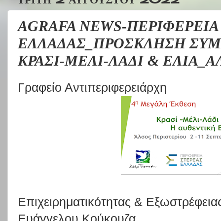
AGRAFA NEWS-ΠΕΡΙΦΕΡΕΙΑ
ΕΛΛΑΔΑΣ_ΠΡΟΣΚΛΗΣΗ ΣΥΜ
ΚΡΑΣΙ-ΜΕΛΙ-ΛΑΔΙ & ΕΛΙΑ_
Γραφείο Αντιπεριφερειάρχη
Επιχειρηματικότητας & Εξωστρέφεια
Ευάγγελου Κούκουζα