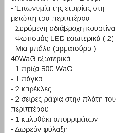
-
Έπωνυμία της εταιρίας στη
μετώπη του περιπτέρου
-
Συρόμενη αδιάβροχη κουρτίνα
-
Φωτισμός LED εσωτερικά ( 2)
-
Μια μπάλα (αρματούρα )
40WaG εξωτερικά
-
1 πρίζα 500 WaG
-
1 πάγκο
-
2 καρέκλες
-
2 σειρές ράφια στην πλάτη του
περιπτέρου
-
1 καλαθάκι απορριμάτων
-
Δωρεάν φύλαξη